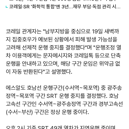
코레일·SR '화학적 통합'엔 3년…재무 부담·독점 관리 시험대
코레일 관계자는 "남부지방을 중심으로 19일 새벽까
지 집중호우가 예보된 상황에서 피해 발생 가능성을
고려해 선제적 운행 중지를 결정했다"며 "운행조정 열
차 이용객에게는 문자메시지와 코레일톡 등으로 단축
운행을 안내하고 있으며, 해당 구간 운임은 위약금 없
이 자동 반환된다"고 설명했다.
에스알도 호남선 운행구간(수서역~목포역) 중 광주송
정역~목포역 구간 SRT 운행 중지를 결정했다. 호남
고속선 구간인 수서역~광주송정역 구간과 경부고속선
(수서~부산) 구간은 정상 운행 중이다.
오후 2시 기준 SRT 49개 열차가 지연운행 중이며,