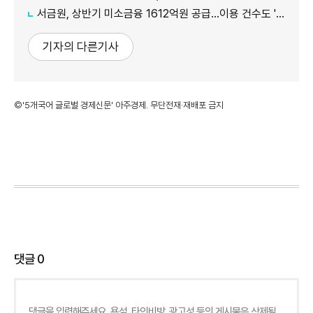
서금원, 상반기 미소금융 1612억원 공급…이용 건수도 '역대 최대'
기자의 다른기사
©'5개국어 글로벌 경제신문' 아주경제. 무단전재·재배포 금지
댓글
0