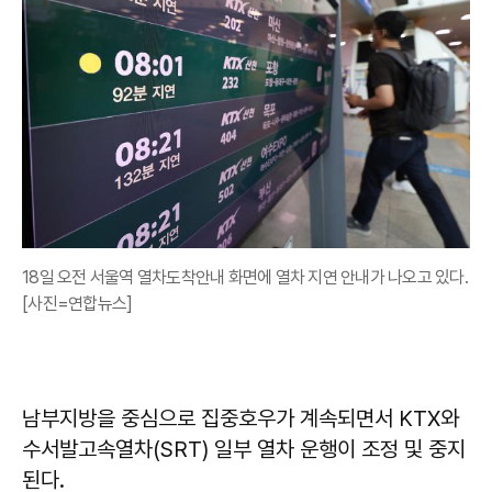
18일 오전 서울역 열차도착안내 화면에 열차 지연 안내가 나오고 있다.
[사진=연합뉴스]
남부지방을 중심으로 집중호우가 계속되면서 KTX와
수서발고속열차(SRT) 일부 열차 운행이 조정 및 중지
된다.