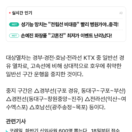
대상열차는 경부·경전·호남·전라선 KTX 중 일반선 경
유 열차로, 고속선에 비해 상대적으로 호우에 취약한
일반선 구간 운행을 중지한 것이다.
중지 구간은 △경부선(구포 경유, 동대구~구포~부산)
△경전선(동대구~창원중앙~진주) △전라선(익산~여
수엑스포) △호남선(광주송정~목포) 등이다.
관련기사
코레일, 하반기 신입사원 600명 뽑는다…18일부터 접수