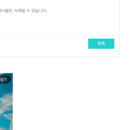
등록
보기