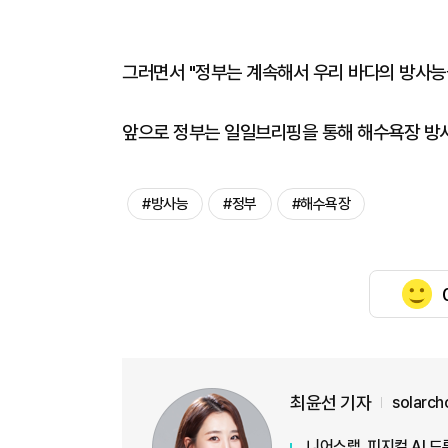
그러면서 "정부는 계속해서 우리 바다의 방사능
앞으로 정부는 일일브리핑을 통해 해수욕장 방사
#방사능
#정부
#해수욕장
최윤선 기자
solarc
니어스랩, 피지컬 AI 