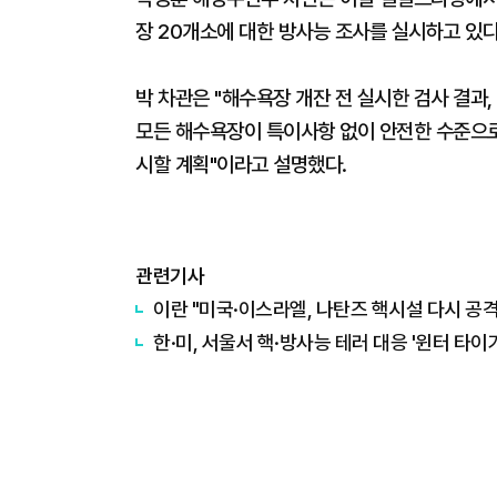
장 20개소에 대한 방사능 조사를 실시하고 있다
박 차관은 "해수욕장 개잔 전 실시한 검사 결과,
모든 해수욕장이 특이사항 없이 안전한 수준으로
시할 계획"이라고 설명했다.
관련기사
이란 "미국·이스라엘, 나탄즈 핵시설 다시 공격.
한·미, 서울서 핵·방사능 테러 대응 '윈터 타이