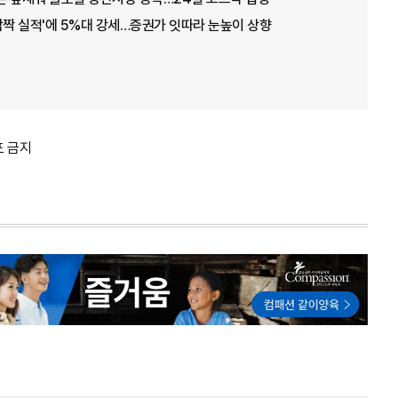
 '깜짝 실적'에 5%대 강세…증권가 잇따라 눈높이 상향
포 금지