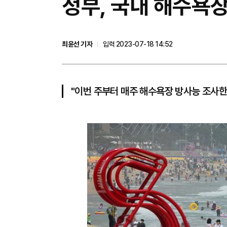
정부, 국내 해수욕장
최윤선 기자
입력 2023-07-18 14:52
"이번 주부터 매주 해수욕장 방사능 조사한