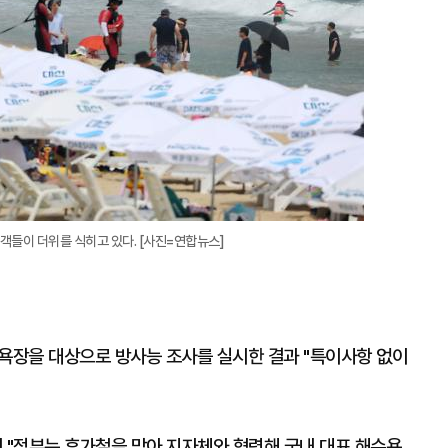
객들이 더위를 식히고 있다. [사진=연합뉴스]
해수욕장을 대상으로 방사능 조사를 실시한 결과 "특이사항 없이
"정부는 휴가철을 맞아 지자체와 협력해 국내 대표 해수욕