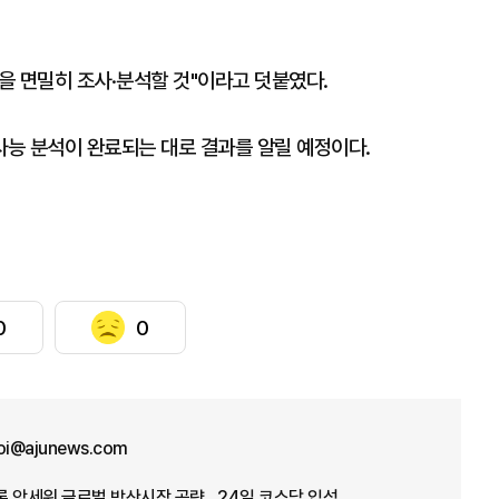
을 면밀히 조사·분석할 것"이라고 덧붙였다.
능 분석이 완료되는 대로 결과를 알릴 예정이다.
0
0
hoi@ajunews.com
드론 앞세워 글로벌 방산시장 공략…24일 코스닥 입성