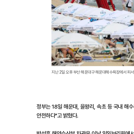
지난 2일 오후 부산 해운대구 해운대해수욕장에서 피서
정부는 18일 해운대, 을왕리, 속초 등 국내 
안전하다"고 밝혔다.
박성훈 해양수산부 차관은 이날 일일브리핑에서 