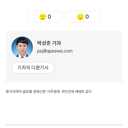
0
0
박성준 기자
psj@ajunews.com
기자의 다른기사
©'5개국어 글로벌 경제신문' 아주경제. 무단전재·재배포 금지