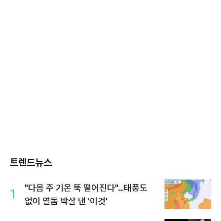
트렌드뉴스
"다음 주 기온 뚝 떨어진다"…태풍도
1
없이 열돔 박살 낸 '이것'