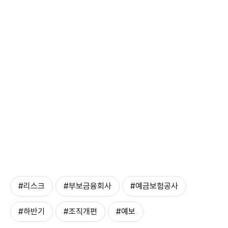
#리스크
#부보금융회사
#예금보험공사
#하반기
#조직개편
#예보