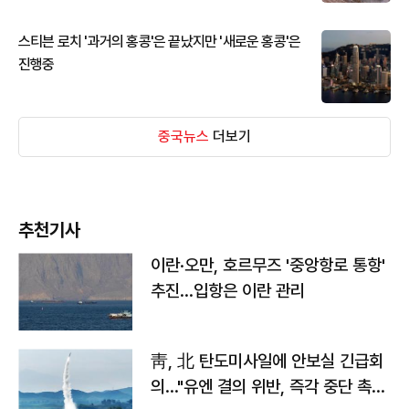
스티븐 로치 '과거의 홍콩'은 끝났지만 '새로운 홍콩'은
진행중
중국뉴스
더보기
추천기사
이란·오만, 호르무즈 '중앙항로 통항'
추진…입항은 이란 관리
靑, 北 탄도미사일에 안보실 긴급회
의…"유엔 결의 위반, 즉각 중단 촉