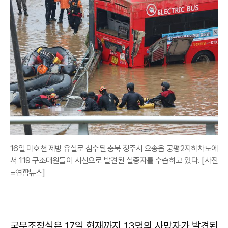
16일 미호천 제방 유실로 침수된 충북 청주시 오송읍 궁평2지하차도에
서 119 구조대원들이 시신으로 발견된 실종자를 수습하고 있다. [사진
=연합뉴스]
국무조정실은 17일 현재까지 13명의 사망자가 발견된