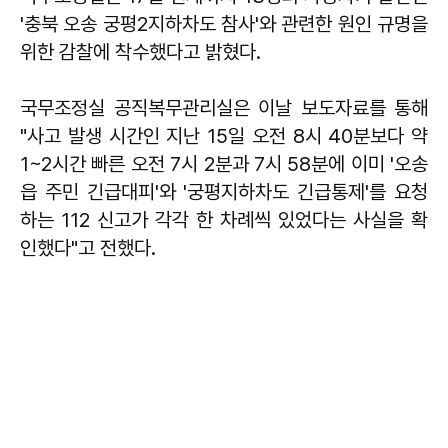
'충북 오송 궁평2지하차도 참사'와 관련한 원인 규명을
위한 감찰에 착수했다고 밝혔다.
국무조정실 공직복무관리실은 이날 보도자료를 통해
"사고 발생 시간인 지난 15일 오전 8시 40분보다 약
1~2시간 빠른 오전 7시 2분과 7시 58분에 이미 '오송
읍 주민 긴급대피'와 '궁평지하차도 긴급통제'를 요청
하는 112 신고가 각각 한 차례씩 있었다는 사실을 확
인했다"고 전했다.