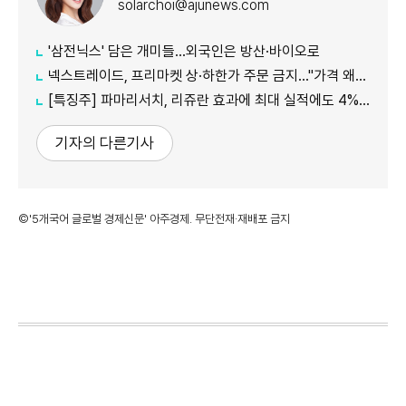
solarchoi@ajunews.com
'삼전닉스' 담은 개미들…외국인은 방산·바이오로
넥스트레이드, 프리마켓 상·하한가 주문 금지…"가격 왜곡 방지"
[특징주] 파마리서치, 리쥬란 효과에 최대 실적에도 4%대 약세
기자의 다른기사
©'5개국어 글로벌 경제신문' 아주경제. 무단전재·재배포 금지