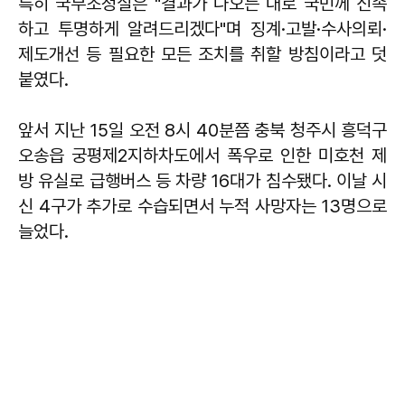
특히 국무조정실은 "결과가 나오는 대로 국민께 신속
하고 투명하게 알려드리겠다"며 징계·고발·수사의뢰·
제도개선 등 필요한 모든 조치를 취할 방침이라고 덧
붙였다.
앞서 지난 15일 오전 8시 40분쯤 충북 청주시 흥덕구
오송읍 궁평제2지하차도에서 폭우로 인한 미호천 제
방 유실로 급행버스 등 차량 16대가 침수됐다. 이날 시
신 4구가 추가로 수습되면서 누적 사망자는 13명으로
늘었다.