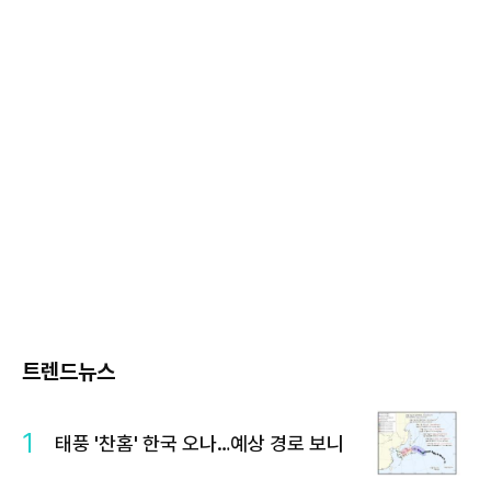
트렌드뉴스
1
태풍 '찬홈' 한국 오나…예상 경로 보니