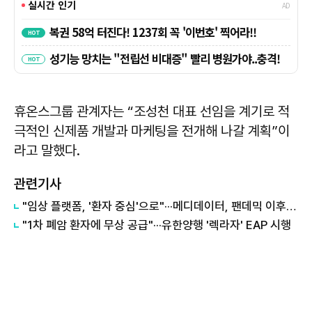
휴온스그룹 관계자는 “조성천 대표 선임을 계기로 적
극적인 신제품 개발과 마케팅을 전개해 나갈 계획”이
라고 말했다.
관련기사
"임상 플랫폼, '환자 중심'으로"···메디데이터, 팬데믹 이후 전략은
"1차 폐암 환자에 무상 공급"···유한양행 '렉라자' EAP 시행