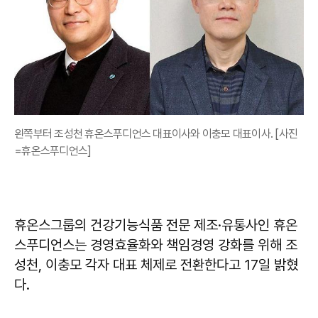
왼쪽부터 조성천 휴온스푸디언스 대표이사와 이충모 대표이사. [사진
=휴온스푸디언스]
휴온스그룹의 건강기능식품 전문 제조·유통사인 휴온
스푸디언스는 경영효율화와 책임경영 강화를 위해 조
성천, 이충모 각자 대표 체제로 전환한다고 17일 밝혔
다.