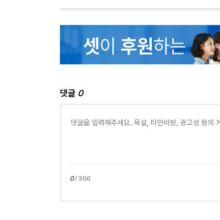
댓글
0
0
/ 300