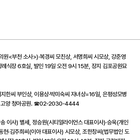
회의원<부천 소사>)·복경씨 모친상, 서명희씨 시모상, 강준영
식장 6호실, 발인 19일 오전 9시 15분, 장지 김포공원묘
지한씨 부인상, 이용상·박미숙씨 자녀상=16일, 은평성모병
 고양 청아공원. ☎02-2030-4444
송 이사) 별세, 정승원(시티얼라이언스 대표이사)·승욱(개인
 장동현·김주희씨(이아 대표이사) 시모상, 조한창씨(법무법인 도