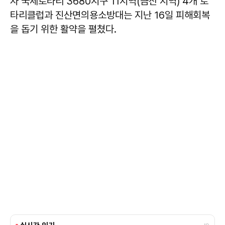
자 국제로타리 3680지구 11지역(금산 지역) 4개 로
타리클럽과 진산면의용소방대는 지난 16일 피해회복
을 돕기 위한 활약을 펼쳤다.