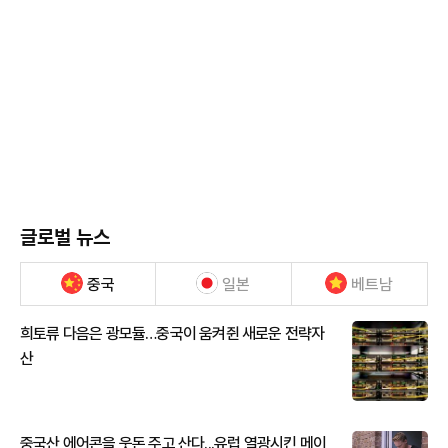
글로벌 뉴스
중국
일본
베트남
희토류 다음은 광모듈…중국이 움켜쥔 새로운 전략자
산
중국산 에어콘을 웃돈 주고 산다...유럽 열광시킨 메이