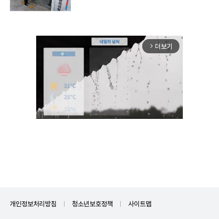
더보기
arrow_forward_ios
Mute
개인정보처리방침
청소년보호정책
사이트맵