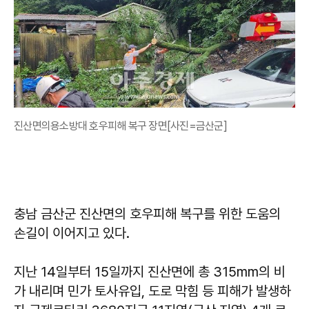
진산면의용소방대 호우피해 복구 장면[사진=금산군]
충남 금산군 진산면의 호우피해 복구를 위한 도움의
손길이 이어지고 있다.
지난 14일부터 15일까지 진산면에 총 315mm의 비
가 내리며 민가 토사유입, 도로 막힘 등 피해가 발생하