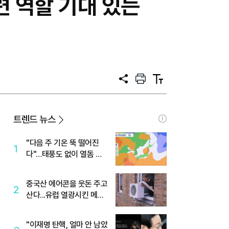
련 역할 기대 있는
공
프
텍
유
린
스
트
트
크
기
트렌드 뉴스
"다음 주 기온 뚝 떨어진
1
다"…태풍도 없이 열돔 박
살 낸 '이것'
중국산 에어콘을 웃돈 주고
2
산다...유럽 열광시킨 메이
디
"이재명 탄핵, 얼마 안 남았