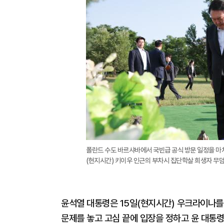
폴란드 수도 바르샤바에서 국빈급 공식 방문 일정을 마
(현지시간) 키이우 인근의 부차시 집단학살 희생자 무덤
윤석열 대통령은 15일(현지시간) 우크라이나를 
문제를 놓고 고심 끝에 입장을 정하고 윤 대통령