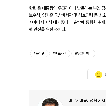
한편 윤 대통령의 우크라이나 방문에는 부인 김건
보수석, 임기훈 국방비서관 및 경호인력 등 최
샤바에서 비상 대기중이다. 순방에 동행한 취재
행 안전을 위한 조치다.
#윤석열
#바르샤바
#우크라이나
바르샤바=이성휘 기자