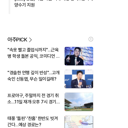
양수기 지원
아주PICK
"속옷 빨고 졸업식까지"…근육
병 학생 돌본 공익, 코미디언 김
규원이었다
"경솔한 언행 깊이 반성"…고개
숙인 신동엽, 무슨 일이길래?
프로야구, 주말까지 전 경기 취
소…11일 재개·오후 7시 경기
시작
태풍 '돌핀'·'찬홈' 한반도 빗겨
간다…예상 경로는?