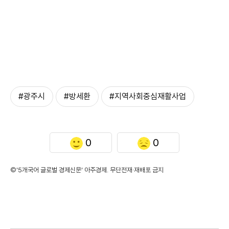
#광주시
#방세환
#지역사회중심재활사업
0
0
©'5개국어 글로벌 경제신문' 아주경제. 무단전재·재배포 금지