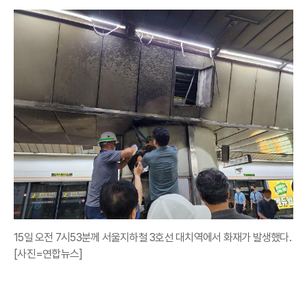
15일 오전 7시53분께 서울지하철 3호선 대치역에서 화재가 발생했다.
[사진=연합뉴스]