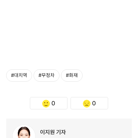
#대치역
#무정차
#화재
0
0
이지원 기자