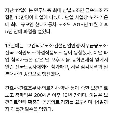
지난 12일에는 민주노총 최대 산별노조인 금속노조 조
합원 10만명이 파업에 나섰다. 단일 사업장 노조 가운
데 최대 규모인 현대자동차 노조도 2018년 11월 이후
5년 만에 파업을 벌였다.
13일에는 보건의료노조·건설산업연맹·사무금융노조·
전국교직원노조·화섬식품노조 등이 동참했다. 이날 파
업 참석자들은 같은 날 오후 서울 동화면세점 앞에서
열린 전국노동자대회에 참가하고, 서울 삼각지역과 일
본대사관 방향으로 행진했다.
간호사·간호조무사·의료기사·약사 등이 속한 보건의료
노조 총파업은 2004년 이후 19년 만이다. 이들은 보
건의료인력 확충과 공공의료 강화를 요구하며 14일까
지 이틀간 일손을 멈췄다.