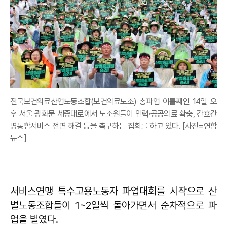
전국보건의료산업노동조합(보건의료노조) 총파업 이틀째인 14일 오
후 서울 광화문 세종대로에서 노조원들이 인력·공공의료 확충, 간호간
병통합서비스 전면 해결 등을 촉구하는 집회를 하고 있다. [사진=연합
뉴스]
서비스연맹 특수고용노동자 파업대회를 시작으로 산
별노동조합들이 1~2일씩 돌아가면서 순차적으로 파
업을 벌였다.