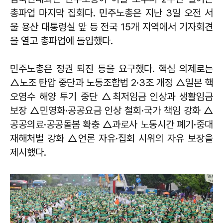
총파업 마지막 집회다. 민주노총은 지난 3일 오전 서
울 용산 대통령실 앞 등 전국 15개 지역에서 기자회견
을 열고 총파업에 돌입했다.
민주노총은 정권 퇴진 등을 요구했다. 핵심 의제로는
△노조 탄압 중단과 노동조합법 2·3조 개정 △일본 핵
오염수 해양 투기 중단 △최저임금 인상과 생활임금
보장 △민영화·공공요금 인상 철회·국가 책임 강화 △
공공의료·공공돌봄 확충 △과로사 노동시간 폐기·중대
재해처벌 강화 △언론 자유·집회 시위의 자유 보장을
제시했다.