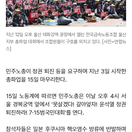
지난 12일 오후 울산 태화강역 광장에서 열린 전국금속노동조합 울산
지부 총파업 대회에서 조합원들이 구호를 외치고 있다. [사진=연합뉴
스]
민주노총이 정권 퇴진 등을 요구하며 지난 3일 시작한
총파업을 15일 마무리한다.
15일 노동계에 따르면 민주노총은 이날 오후 4시 서
울 경복궁역 앞에서 '못살겠다! 갈아엎자! 윤석열 정권
퇴진하라! 7·15범국민대회'를 연다.
참석자들은 일본 후쿠시마 핵오염수 방류에 반발하며