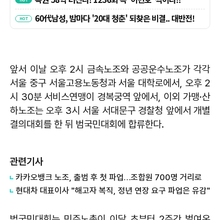
앞서 이날 오후 2시 금속노조와 공공운수노조가 각각
서울 중구 서울고용노동청과 서울 대학로에서, 오후 2
시 30분 서비스연맹이 경복궁역 앞에서, 이외 가맹·산
하노조는 오후 3시 서울 서대문구 경찰청 앞에서 개별
결의대회를 한 뒤 범국민대회에 합류한다.
관련기사
카카오뱅크 노조, 출범 후 첫 파업…조합원 700명 거리로
현대차 대표이사 "해고자 복직, 정년 연장 요구 파업은 유감"
범국민대회는 민주노총이 이달 초부터 2주간 벌여온