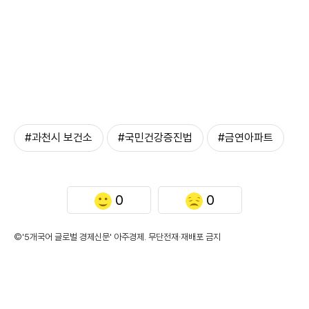
#과천시 보건소
#국민건강증진법
#금연아파트
0
0
©'5개국어 글로벌 경제신문' 아주경제. 무단전재·재배포 금지