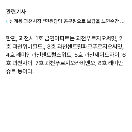
관련기사
신계용 과천시장 "민원담당 공무원으로 보람을 느낀순간 이야기할 때 감동 받아"
한편, 과천시 1호 금연아파트는 과천푸르지오써밋, 2
호 과천위버필드,, 3호 과천센트럴파크푸르지오써밋,
4호 래미안과천센트럴스위트, 5호 과천제이드자이, 6
호 과천자이, 7호 과천푸르지오라비엔오, 8호 래미안
슈르 등이다.