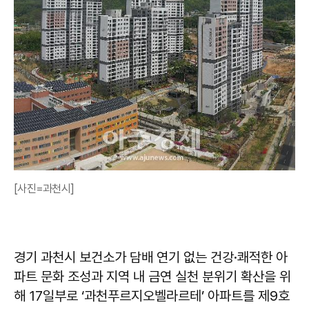
[사진=과천시]
경기 과천시 보건소가 담배 연기 없는 건강·쾌적한 아
파트 문화 조성과 지역 내 금연 실천 분위기 확산을 위
해 17일부로 ‘과천푸르지오벨라르테’ 아파트를 제9호