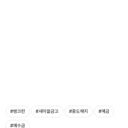
#뱅크런
#새마을금고
#중도해지
#예금
#예수금