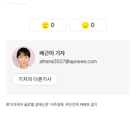
0
0
배근미 기자
athena3507@ajunews.com
기자의 다른기사
©'5개국어 글로벌 경제신문' 아주경제. 무단전재·재배포 금지