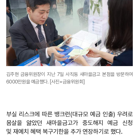
김주현 금융위원장이 지난 7일 사직동 새마을금고 본점을 방문하여
6000만원을 예금했다. [사진=금융위원회]
부실 리스크에 따른 뱅크런(대규모 예금 인출) 우려로
몸살을 앓았던 새마을금고가 중도해지 예금 신청
및 재예치 혜택 복구기한을 추가 연장하기로 했다.