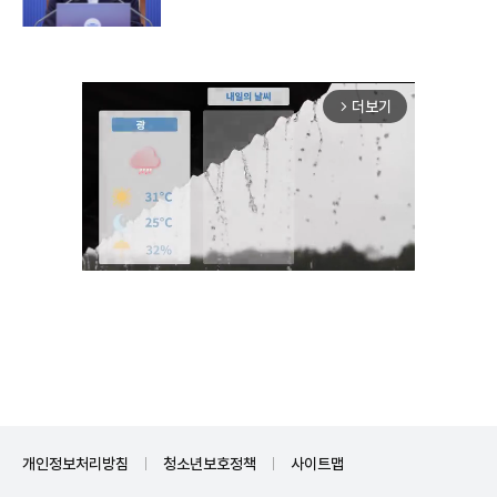
더보기
arrow_forward_ios
Unmute
개인정보처리방침
청소년보호정책
사이트맵