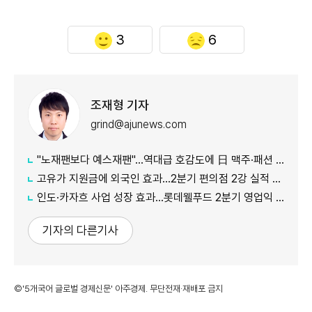
3
6
조재형 기자
grind@ajunews.com
"노재팬보다 예스재팬"…역대급 호감도에 日 맥주·패션 '날개'
고유가 지원금에 외국인 효과…2분기 편의점 2강 실적 날았다
인도·카자흐 사업 성장 효과…롯데웰푸드 2분기 영업익 89%↑
기자의 다른기사
©'5개국어 글로벌 경제신문' 아주경제. 무단전재·재배포 금지