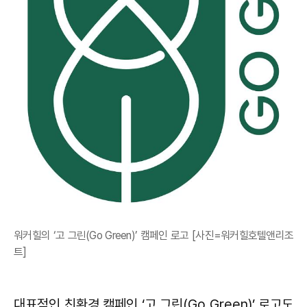
워커힐의 ‘고 그린(Go Green)’ 캠페인 로고 [사진=워커힐호텔앤리조
트]
대표적인 친환경 캠페인 ‘고 그린(Go Green)’ 로고도