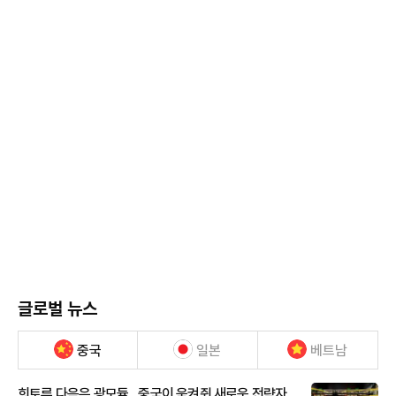
글로벌 뉴스
중국
일본
베트남
희토류 다음은 광모듈…중국이 움켜쥔 새로운 전략자