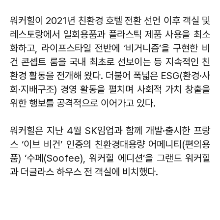
워커힐이 2021년 친환경 호텔 전환 선언 이후 객실 및
레스토랑에서 일회용품과 플라스틱 제품 사용을 최소
화하고, 라이프스타일 전반에 ‘비거니즘’을 구현한 비
건 콘셉트 룸을 국내 최초로 선보이는 등 지속적인 친
환경 활동을 전개해 왔다. 더불어 폭넓은 ESG(환경·사
회·지배구조) 경영 활동을 펼치며 사회적 가치 창출을
위한 행보를 공격적으로 이어가고 있다.
워커힐은 지난 4월 SK임업과 함께 개발·출시한 프랑
스 ‘이브 비건’ 인증의 친환경대용량 어메니티(편의용
품) ‘수페(Soofee), 워커힐 에디션’을 그랜드 워커힐
과 더글라스 하우스 전 객실에 비치했다.