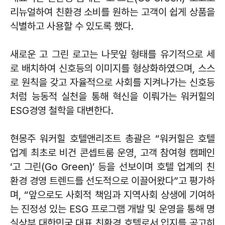
리뉴얼하여 친환경 소비를 원하는 고객이 쉽게 상품을
식별하고 사용할 수 있도록 했다.
새로운 고 그린 로고는 나뭇잎 형태를 유기적으로 세
로 배치하여 신호등의 이미지를 형상화하였으며, 스스
로 원칙을 갖고 자율적으로 사회를 지켜나가는 신호등
처럼 능동적 실천을 통해 혁신을 이뤄가는 워커힐의
ESG경영 철학을 대변한다.
현몽주 워커힐 호텔앤리조트 총괄은 “워커힐은 호텔
업계 최초로 비건 콘셉트룸 운영, 고객 참여형 캠페인
‘고 그린(Go Green)’ 등을 선보이며 호텔 업계의 친
환경 경영 트렌드를 선도적으로 이끌어왔다”고 평가하
며, “앞으로도 사회적 책임과 지역사회 상생에 기여하
는 진정성 있는 ESG 프로그램 개발 및 운영을 통해 명
실상부 대한민국 대표 친환경 호텔로서 입지를 공고히