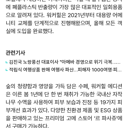
에 폐플라스틱 반출량이 가장 많은 대표적인 일회용품
으로 알려져 있다. 워커힐은 2021년부터 대용량 어메
니티 교체를 단계적으로 진행해왔으며, 올해 모든 객
실에 도입을 완료했다.
관련기사
김진국 노랑풍선 대표이사 "아메바 경영으로 위기 극복…노랑풍선 더 높이 날아오를것"
적립식 여행상품 판매 여행사 파산…피해자 1000여명·피해액 수십억원
숲의 청량함과 영양을 가득 담은 수페, 워커힐 에디션
은 이른 봄 1년에 단 한 번 채취가 가능한 국내산 자작
나무 수액을 사용하여 피부 보습과 진정 등 19가지 피
부개선 효과가 있다. 다양한 친환경 제품 및 ESG 상품
을 판매하고 있는 프리미엄 고메 스토어 ‘르 파사쥬’에
서 구매가 가능하다.