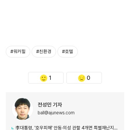
#워커힐
#친환경
#호텔
1
0
전성민 기자
ball@ajunews.com
李대통령, '호우피해' 안동·의성 관할 4개면 특별재난지역 선포