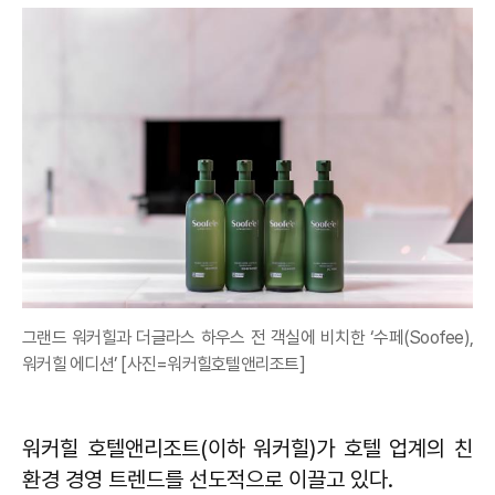
그랜드 워커힐과 더글라스 하우스 전 객실에 비치한 ‘수페(Soofee),
워커힐 에디션’ [사진=워커힐호텔앤리조트]
워커힐 호텔앤리조트(이하 워커힐)가 호텔 업계의 친
환경 경영 트렌드를 선도적으로 이끌고 있다.