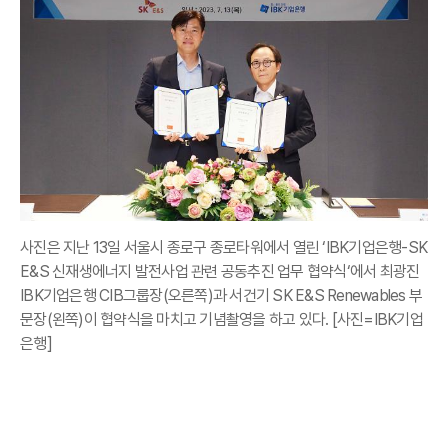
사진은 지난 13일 서울시 종로구 종로타워에서 열린 ‘IBK기업은행-SK
E&S 신재생에너지 발전사업 관련 공동추진 업무 협약식‘에서 최광진
IBK기업은행 CIB그룹장(오른쪽)과 서건기 SK E&S Renewables 부
문장(왼쪽)이 협약식을 마치고 기념촬영을 하고 있다. [사진=IBK기업
은행]