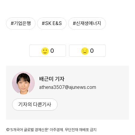
#기업은행
#SK E&S
#신재생에너지
0
0
배근미 기자
athena3507@ajunews.com
기자의 다른기사
©'5개국어 글로벌 경제신문' 아주경제. 무단전재·재배포 금지