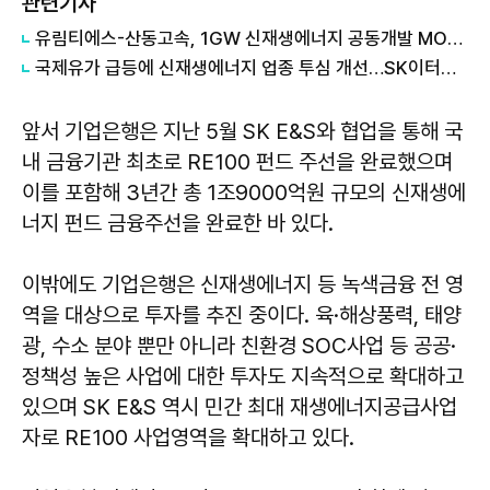
관련기사
유림티에스-산동고속, 1GW 신재생에너지 공동개발 MOU… 中 공적자금 첫 FI 참여
국제유가 급등에 신재생에너지 업종 투심 개선…SK이터닉스, 9%대 상승
앞서 기업은행은 지난 5월 SK E&S와 협업을 통해 국
내 금융기관 최초로 RE100 펀드 주선을 완료했으며
이를 포함해 3년간 총 1조9000억원 규모의 신재생에
너지 펀드 금융주선을 완료한 바 있다.
이밖에도 기업은행은 신재생에너지 등 녹색금융 전 영
역을 대상으로 투자를 추진 중이다. 육·해상풍력, 태양
광, 수소 분야 뿐만 아니라 친환경 SOC사업 등 공공·
정책성 높은 사업에 대한 투자도 지속적으로 확대하고
있으며 SK E&S 역시 민간 최대 재생에너지공급사업
자로 RE100 사업영역을 확대하고 있다.