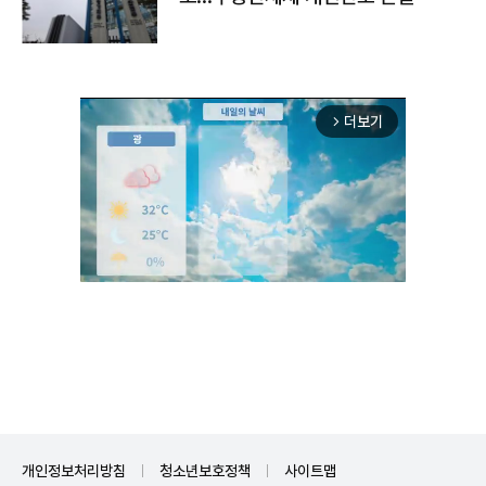
더보기
arrow_forward_ios
Unmute
개인정보처리방침
청소년보호정책
사이트맵