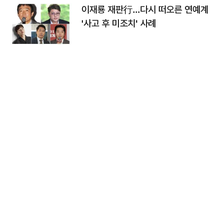
이재룡 재판行…다시 떠오른 연예계
'사고 후 미조치' 사례