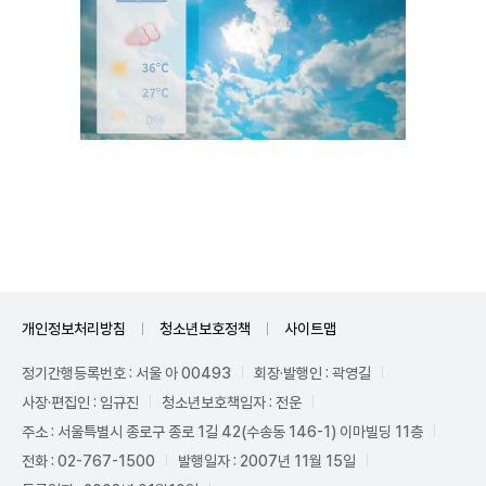
Mute
개인정보처리방침
청소년보호정책
사이트맵
정기간행등록번호 : 서울 아 00493
회장·발행인 : 곽영길
사장·편집인 : 임규진
청소년보호책임자 : 전운
주소 : 서울특별시 종로구 종로 1길 42(수송동 146-1) 이마빌딩 11층
전화 : 02-767-1500
발행일자 : 2007년 11월 15일