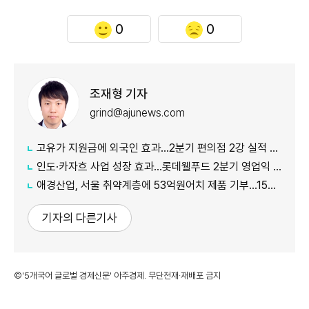
0
0
조재형 기자
grind@ajunews.com
고유가 지원금에 외국인 효과…2분기 편의점 2강 실적 날았다
인도·카자흐 사업 성장 효과…롯데웰푸드 2분기 영업익 89%↑
애경산업, 서울 취약계층에 53억원어치 제품 기부…15년째 나눔
기자의 다른기사
©'5개국어 글로벌 경제신문' 아주경제. 무단전재·재배포 금지