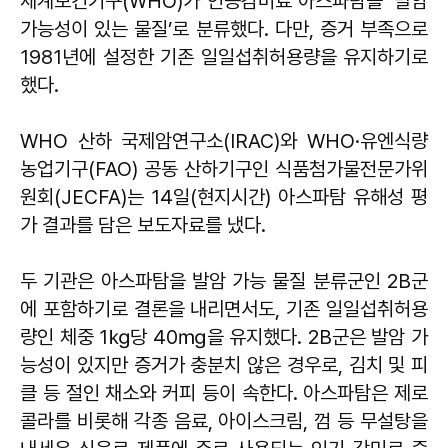
세계보건기구(WHO)가 인공감미료 아스파탐을 ‘발암
가능성이 있는 물질’로 분류했다. 다만, 증거 부족으로
1981년에 설정한 기존 일일섭취허용량을 유지하기로
했다.
WHO 산하 국제암연구소(IRAC)와 WHO·유엔식량
농업기구(FAO) 공동 산하기구인 식품첨가물전문가위
원회(JECFA)는 14일(현지시간) 아스파탐 유해성 평
가 결과를 담은 보도자료를 냈다.
두 기관은 아스파탐을 발암 가능 물질 분류군인 2B군
에 포함하기로 결론을 내리면서도, 기존 일일섭취허용
량인 체중 1㎏당 40㎎을 유지했다. 2B군은 발암 가
능성이 있지만 증거가 충분치 않은 경우로, 김치 및 피
클 등 절인 채소와 커피 등이 속한다. 아스파탐은 제로
콜라를 비롯해 각종 음료, 아이스크림, 껌 등 무설탕을