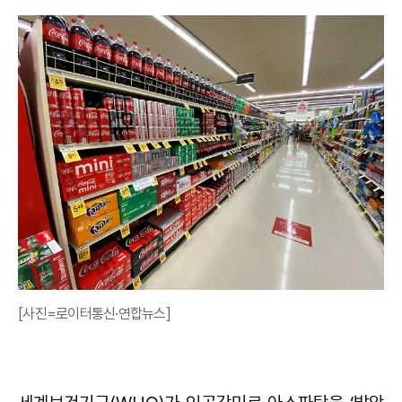
[사진=로이터통신·연합뉴스]