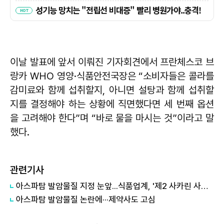
이날 발표에 앞서 이뤄진 기자회견에서 프란체스코 브
랑카 WHO 영양·식품안전국장은 “소비자들은 콜라를
감미료와 함께 섭취할지, 아니면 설탕과 함께 섭취할
지를 결정해야 하는 상황에 직면했다면 세 번째 옵션
을 고려해야 한다”며 “바로 물을 마시는 것”이라고 말
했다.
관련기사
아스파탐 발암물질 지정 눈앞...식품업계, '제2 사카린 사태' 우려
아스파탐 발암물질 논란에···제약사도 고심