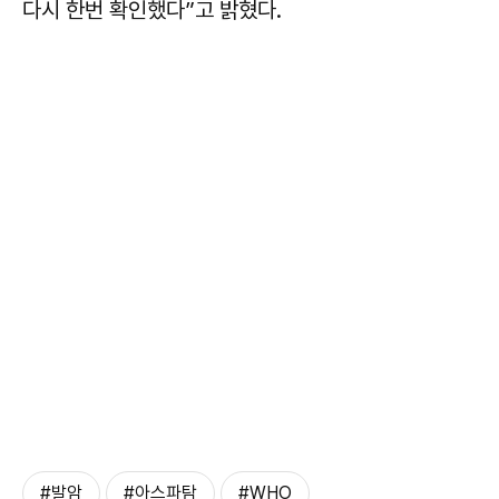
다시 한번 확인했다”고 밝혔다.
#발암
#아스파탐
#WHO