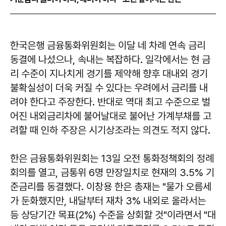
한국은행 금융통화위원회는 이달 네 차례 연속 금리
동결에 나섰으나, 속내는 복잡하다. 일각에서는 현 금
리 수준이 지나치게 경기를 제약해 향후 대내외 경기
불확실성이 더욱 커질 수 있다는 우려에서 금리를 내
려야 한다고 주장한다. 반대로 역대 최고 수준으로 벌
어진 내외금리차에 불어날대로 불어난 가계부채를 고
려할 때 인하 주장은 시기상조라는 의견도 적지 않다.
한은 금융통화위원회는 13일 오전 통화정책회의 정례
회의를 열고, 금통위 6명 만장일치로 현재의 3.5% 기
준금리를 동결했다. 이창용 한은 총재는 "물가 오름세
가 둔화했지만, 내달부터 재차 3% 내외로 올라서는
등 상당기간 목표(2%) 수준을 상회할 것"이라면서 "대