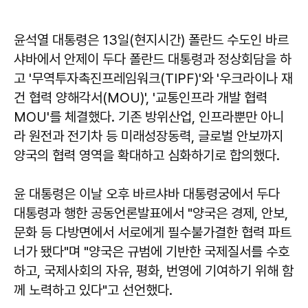
윤석열 대통령은 13일(현지시간) 폴란드 수도인 바르
샤바에서 안제이 두다 폴란드 대통령과 정상회담을 하
고 '무역투자촉진프레임워크(TIPF)'와 '우크라이나 재
건 협력 양해각서(MOU)', '교통인프라 개발 협력
MOU'를 체결했다. 기존 방위산업, 인프라뿐만 아니
라 원전과 전기차 등 미래성장동력, 글로벌 안보까지
양국의 협력 영역을 확대하고 심화하기로 합의했다.
윤 대통령은 이날 오후 바르샤바 대통령궁에서 두다
대통령과 행한 공동언론발표에서 "양국은 경제, 안보,
문화 등 다방면에서 서로에게 필수불가결한 협력 파트
너가 됐다"며 "양국은 규범에 기반한 국제질서를 수호
하고, 국제사회의 자유, 평화, 번영에 기여하기 위해 함
께 노력하고 있다"고 선언했다.