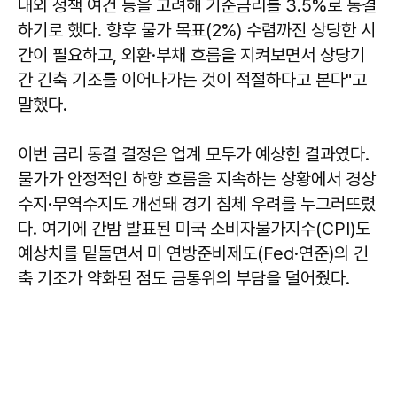
내외 정책 여건 등을 고려해 기준금리를 3.5%로 동결
하기로 했다. 향후 물가 목표(2%) 수렴까진 상당한 시
간이 필요하고, 외환·부채 흐름을 지켜보면서 상당기
간 긴축 기조를 이어나가는 것이 적절하다고 본다"고
말했다.
이번 금리 동결 결정은 업계 모두가 예상한 결과였다.
물가가 안정적인 하향 흐름을 지속하는 상황에서 경상
수지·무역수지도 개선돼 경기 침체 우려를 누그러뜨렸
다. 여기에 간밤 발표된 미국 소비자물가지수(CPI)도
예상치를 밑돌면서 미 연방준비제도(Fed·연준)의 긴
축 기조가 약화된 점도 금통위의 부담을 덜어줬다.