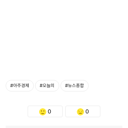
#아주경제
#오늘의
#뉴스종합
0
0