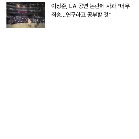
이상준, LA 공연 논란에 사과 "너무
죄송…연구하고 공부할 것"