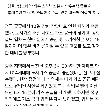
경찰, '탱크데이' 의혹 스타벅스 본사 압수수색 종료 外
李대통령 "배달앱 과도한 수수료, 권한 활용해 적절히 통제해야" 外
전국 곳곳에서 13일 강한 장맛비로 인한 피해가 속출
했다. 도시가스 배관 사고로 가스 공급이 끊기고, 공항
철도 열차도 한때 운행이 중단됐다. 기상청은 오는 15
일까지 더 많은 비가 쏟아질 수 있을 것으로 보고 철저
한 대비를 당부했다.
광주 지역에서는 전날 오후 6시 20분께 한 아파트 단
지 614세대에 도시가스 공급이 중단됐다는 신고가 접
수됐다. 현장 점검에 나선 업체는 비가 가스 공급 배관
으로 유입된 사실을 확인했고 복구 작업을 벌여 이날
오전 5시 15분께 가스 공급을 재개했다. 하지만 복구
작업에도 가스 공급 압력은 재차 낮아졌고, 업체는 추
가 보수 작업을 진행하고 있다.