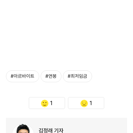
#아르바이트
#연봉
#최저임금
1
1
김정래 기자