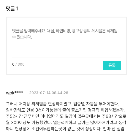
댓글
1
0
/ 300
등록
wpk****
2023-07-14 08:44:28
그러니 더이상 최저임금 인상하지말고. 업종별 차등을 두어야한다.
알바만해도 연봉 3천이가능한데 굳이 중소기업 정규직 취업하겠는가.
주52시간 근무제만 아니었더라도 일감이 많은곳에서는 주68시간으로
월 300이상도 가능했었다. 일은적게하고 급여는 많이가져가려고 생각
하니 현상황에 조건이부합하는곳이 없는 것이 정상이다. 얼마 전 실업