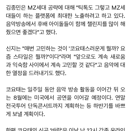
김종민은 MZ세대 공략에 대해 "틱톡도 그렇고 MZ세
대들이 하는 플랫폼에 최대한 노출하려고 하고 있다.
음악방송에서 후배 아이돌들이 함께 챌린지를 많이 해
줬으면 좋겠다"고 했다.
신지는 "매번 고민하는 것이 '코요태스러운게 뭘까? 요
즘 스타일은 뭘까?'이다"라며 "앞으로도 계속 새로움
과 익숙함 사이에서 계속 고민할 것 같다"고 음악에 대
한 열정을 드러내기도 했다.
코요태는 일주일 동안 음악 방송 활동을 이어간 뒤 오
는 8월에는 미국에서 공연을 이어갈 예정이다. 연말
전국투어 단독콘서트까지 계획하는 등 하반기를 바쁘
게 보낼 계획이다.
한편 코요태의 신곡 '바람'은 이날 낮 12시 각종 온라인