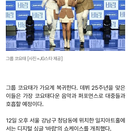
그룹 코요태 [사진=JG스타 제공]
그룹 코요태가 가요계 복귀한다. 데뷔 25주년을 맞은
이들은 가장 코요태다운 음악과 퍼포먼스로 대중들과
호흡할 예정이다.
12일 오후 서울 강남구 청담동에 위치한 일지아트홀에
서는 디지털 싱글 '바람'의 쇼케이스를 개최했다.