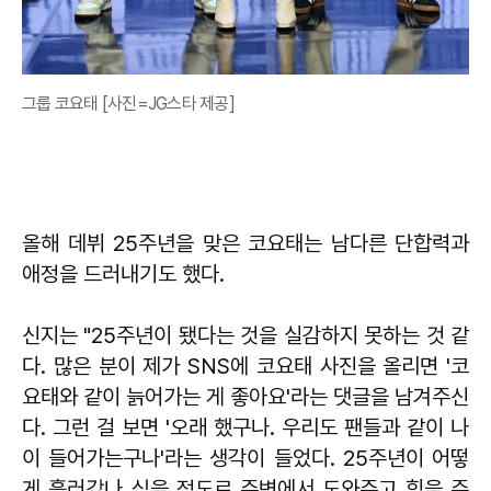
그룹 코요태 [사진=JG스타 제공]
올해 데뷔 25주년을 맞은 코요태는 남다른 단합력과
애정을 드러내기도 했다.
신지는 "25주년이 됐다는 것을 실감하지 못하는 것 같
다. 많은 분이 제가 SNS에 코요태 사진을 올리면 '코
요태와 같이 늙어가는 게 좋아요'라는 댓글을 남겨주신
다. 그런 걸 보면 '오래 했구나. 우리도 팬들과 같이 나
이 들어가는구나'라는 생각이 들었다. 25주년이 어떻
게 흘러갔나 싶을 정도로 주변에서 도와주고 힘을 주