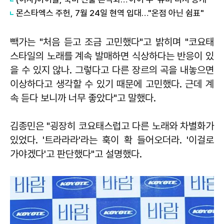
몬스타엑스 주헌, 7월 24일 현역 입대…"온점 아닌 쉼표"
빽가는 "처음 듣고 조금 고민했다"고 밝히며 "코요태
스타일의 노래를 계속 발매하면 식상하다는 반응이 있
을 수 있지 않나. 그렇다고 다른 장르의 곡을 내놓으면
이상하다고 생각할 수 있기 때문에 고민했다. 근데 계
속 듣다 보니까 너무 좋았다"고 말했다.
김종민은 "굉장히 코요태스럽고 다른 노래와 차별화가
있었다. '트라라라'라는 훅이 확 들어오더라. '이걸로
가야겠다'고 판단했다"고 설명했다.