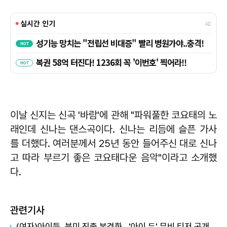
이날 신지는 신곡 '바람'에 관해 "파워풀한 코요태의 노
래인데 신나는 댄스곡이다. 신나는 리듬에 슬픈 가사
를 더했다. 여러분께서 25년 동안 들어주신 대로 신나
고 따라 부르기 좋은 코요태다운 음악"이라고 소개했
다.
관련기사
(여자)아이들, 북미 진출 본격화…'아이 두' 뮤비 티저 공개