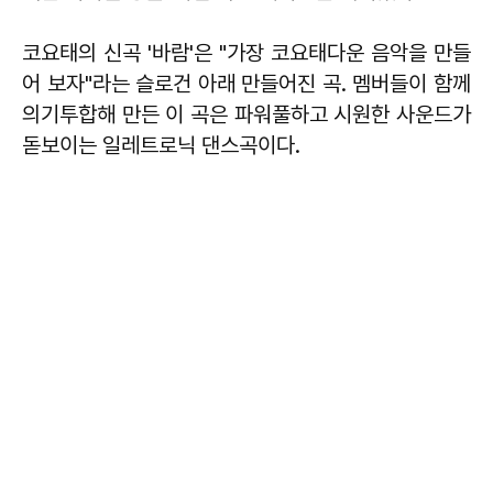
코요태의 신곡 '바람'은 "가장 코요태다운 음악을 만들
어 보자"라는 슬로건 아래 만들어진 곡. 멤버들이 함께
의기투합해 만든 이 곡은 파워풀하고 시원한 사운드가
돋보이는 일레트로닉 댄스곡이다.