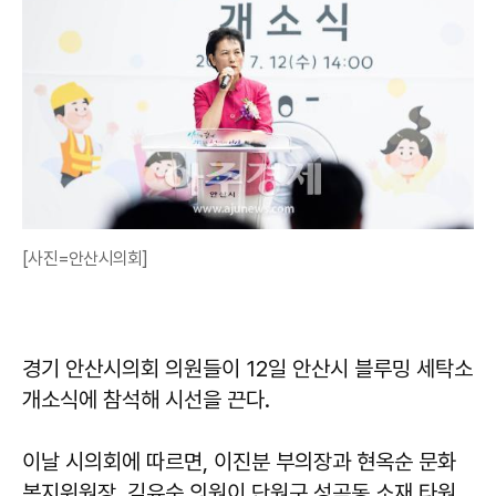
[사진=안산시의회]
경기 안산시의회 의원들이 12일 안산시 블루밍 세탁소
개소식에 참석해 시선을 끈다.
이날 시의회에 따르면, 이진분 부의장과 현옥순 문화
복지위원장, 김유숙 의원이 단원구 성곡동 소재 타원