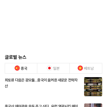
글로벌 뉴스
중국
일본
베트남
희토류 다음은 광모듈…중국이 움켜쥔 새로운 전략자
산
중국산 에어콘을 웃돈 주고 산다...유럽 열광시킨 메이