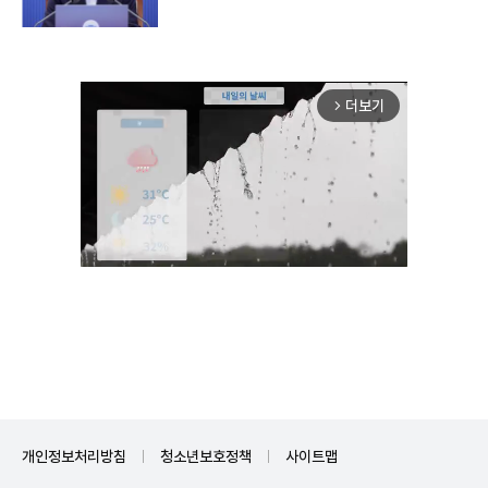
더보기
arrow_forward_ios
Unmute
개인정보처리방침
청소년보호정책
사이트맵