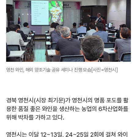
영천 와인, 해외 양조기술 공유 세미나 진행 모습[사진=영천시]
경북 영천시(시장 최기문)가 영천시의 명품 포도를 활
용한 품질 좋은 와인을 생산하는 농업의 6차산업화를
위해 박차를 가하고 있다.
영천시는 이달 12~13일, 24~25일 2회에 걸쳐 와이