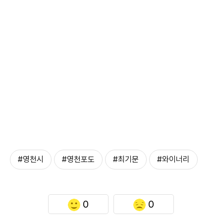
#영천시
#영천포도
#최기문
#와이너리
0
0