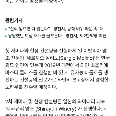
히는 기회로 활용될 예정이다.
관련기사
"신뢰 잃으면 다 잃는다"…영천시, 공직 비위 파문 속 '대대적 쇄신' 선언
답답했던 도심 재개발 물꼬튼다…영천시, 제2탄약창 이전 착수보고
첫 세미나와 현장 컨설팅을 진행하게 된 이탈리아 양
조 전문가 ‘세르지오 몰리노(Sergio Molino)’는 한국
과도 인연이 있는데 2019년 대전에서 와인 소믈리에
마스터 클래스를 진행한 바 있고, 유기농 바롤로를 생
산하는 컨설팅의 전문가로 와인의 본고장에서 경험한
노하우를 전수할 예정이다.
2차 세미나 및 현장 컨설팅은 일본의 와이너리 대표
‘시라유리 양조 (Shirayuri Winery)’가 진행한다. 시
라유리 와이너리는 야마나시현 카츠누마 마을에서