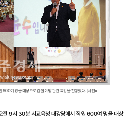
 600여 명을 대상으로 갑질 예방 관련 특강을 진행했다. [사진=
전 9시 30분 시교육청 대강당에서 직원 600여 명을 대상