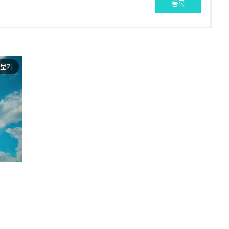
등록
보기
e