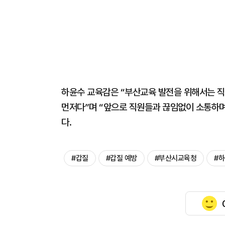
하윤수 교육감은 “부산교육 발전을 위해서는 직
먼저다”며 “앞으로 직원들과 끊임없이 소통하며
다.
#갑질
#갑질 예방
#부산시교육청
#