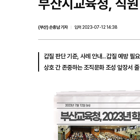
​부산시교육청, 직원
(부산) 손충남 기자
입력 2023-07-12 14:38
갑질 판단 기준, 사례 안내...갑질 예방 필
상호 간 존중하는 조직문화 조성 앞장서 줄