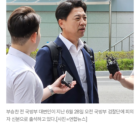
부승찬 전 국방부 대변인이 지난 6월 28일 오전 국방부 검찰단에 피의
자 신분으로 출석하고 있다.[사진=연합뉴스]