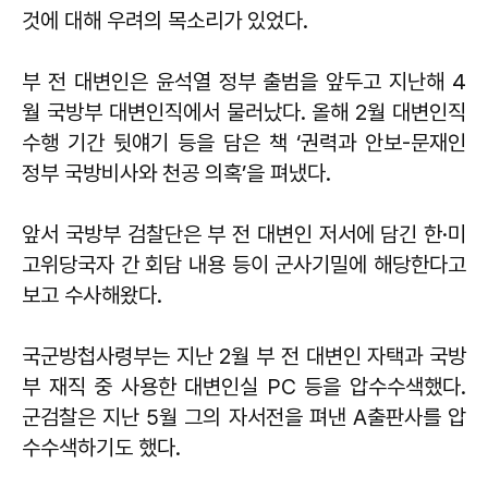
것에 대해 우려의 목소리가 있었다.
부 전 대변인은 윤석열 정부 출범을 앞두고 지난해 4
월 국방부 대변인직에서 물러났다. 올해 2월 대변인직
수행 기간 뒷얘기 등을 담은 책 ‘권력과 안보-문재인
정부 국방비사와 천공 의혹’을 펴냈다.
앞서 국방부 검찰단은 부 전 대변인 저서에 담긴 한·미
고위당국자 간 회담 내용 등이 군사기밀에 해당한다고
보고 수사해왔다.
국군방첩사령부는 지난 2월 부 전 대변인 자택과 국방
부 재직 중 사용한 대변인실 PC 등을 압수수색했다.
군검찰은 지난 5월 그의 자서전을 펴낸 A출판사를 압
수수색하기도 했다.