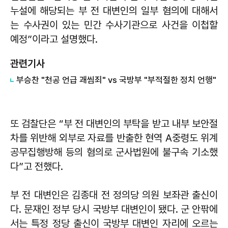
누설에 해당되는 부 전 대변인의 일부 혐의에 대해서
는 수사권이 있는 민간 수사기관으로 사건을 이첩할
예정”이라고 설명했다.
관련기사
​​부승찬 "천공 언급 괘씸죄" vs 국방부 "부적절한 정치 언행"
또 검찰단은 “부 전 대변인의 부탁을 받고 내부 보안절
차를 위반해 외부로 자료를 반출한 현역 A중령도 위계
공무집행방해 등의 혐의로 군사법원에 불구속 기소했
다”고 전했다.
부 전 대변인은 김종대 전 정의당 의원 보좌관 출신이
다. 문재인 정부 당시 국방부 대변인이 됐다. 군 안팎에
서는 특정 정당 출신이 국방부 대변인 자리에 오르는