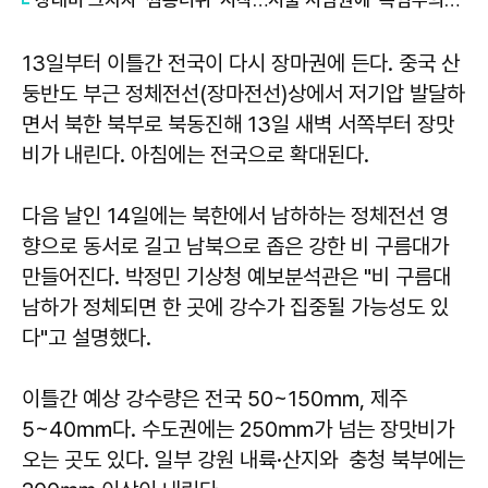
장대비 그치자 '찜통더위' 시작…서울 서남권에 '폭염주의보' 발령
13일부터 이틀간 전국이 다시 장마권에 든다. 중국 산
둥반도 부근 정체전선(장마전선)상에서 저기압 발달하
면서 북한 북부로 북동진해 13일 새벽 서쪽부터 장맛
비가 내린다. 아침에는 전국으로 확대된다.
다음 날인 14일에는 북한에서 남하하는 정체전선 영
향으로 동서로 길고 남북으로 좁은 강한 비 구름대가
만들어진다. 박정민 기상청 예보분석관은 "비 구름대
남하가 정체되면 한 곳에 강수가 집중될 가능성도 있
다"고 설명했다.
이틀간 예상 강수량은 전국 50~150㎜, 제주
5~40㎜다. 수도권에는 250㎜가 넘는 장맛비가
오는 곳도 있다. 일부 강원 내륙·산지와 충청 북부에는