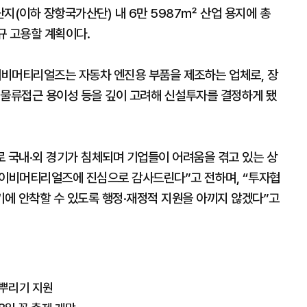
(이하 장항국가산단) 내 6만 5987㎡ 산업 용지에 총
규 고용할 계획이다.
이비머티리얼즈는 자동차 엔진용 부품을 제조하는 업체로, 장
 물류접근 용이성 등을 깊이 고려해 신설투자를 결정하게 됐
로 국내·외 경기가 침체되며 기업들이 어려움을 겪고 있는 상
이비머티리얼즈에 진심으로 감사드린다”고 전하며, “투자협
에 안착할 수 있도록 행정·재정적 지원을 아끼지 않겠다”고
물뿌리기 지원