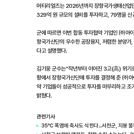
머티리얼즈는 2026년까지 장항국가생태산업단지
329억 원 규모의 설비를 투자하고, 79명을 신
군에 따르면 이번 합동 투자협약 기업인 ㈜아
항국가산단의 우수한 공장용지, 저렴한 분양가,
다고 설명했다.
김기웅 군수는“작년부터 이어진 3고(高) 위기
황에서 장항국가산단에 투자를 결정해 준 ㈜아
약 기업들이 성공적으로 투자를 마무리하고 조기
밝혔다.
관련기사
35℃ 폭염에 축사도 식힌다…서천군, 지붕 