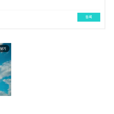
등록
보기