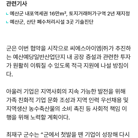
관련기사
예산군 내포역세권 16만㎡, 토지거래허가구역 2년 재지정
예산군, 산단 폐수처리시설 3곳 기술진단
군은 이번 협약을 시작으로 씨에스아이엠㈜가 추진하
는 예산예당일반산업단지 내 공장 증설과 관련한 투자
가 원활히 이뤄질 수 있도록 적극 지원에 나설 방침이
다.
아울러 기업은 지역사회의 지속 가능한 발전을 위해
가족 친화적 기업 문화 조성과 지역 인력 우선채용 및
지역생산 농수축산물의 소비 촉진 등 사회적 책임 이
행을 위해 노력할 계획이다.
최재구 군수는 “군에서 첫발을 뗀 기업이 성장해 다시