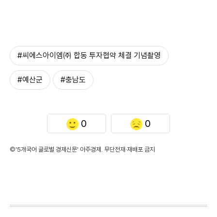
#씨에스아이엠㈜ 합동 투자협약 체결 기념촬영
#예산군
#충남도
0
0
©'5개국어 글로벌 경제신문' 아주경제. 무단전재·재배포 금지