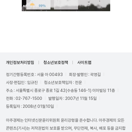
Unmute
개인정보처리방침
청소년보호정책
사이트맵
정기간행등록번호 : 서울 아 00493
회장·발행인 : 곽영길
사장·편집인 : 임규진
청소년보호책임자 : 전운
주소 : 서울특별시 종로구 종로 1길 42(수송동 146-1) 이마빌딩 11층
전화 : 02-767-1500
발행일자 : 2007년 11월 15일
등록일자 : 2008년 01월10일
아주경제는 인터넷신문윤리위원회 윤리강령을 준수합니다. 아주경제의 모든
콘텐츠(기사)는 저작권법의 보호를 받으며, 무단전재, 복사, 배포 등을 금지합