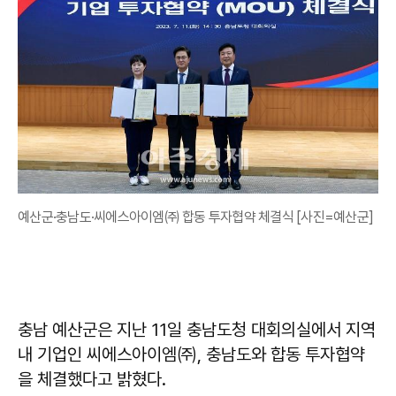
예산군·충남도·씨에스아이엠㈜ 합동 투자협약 체결식 [사진=예산군]
충남 예산군은 지난 11일 충남도청 대회의실에서 지역
내 기업인 씨에스아이엠㈜, 충남도와 합동 투자협약
을 체결했다고 밝혔다.