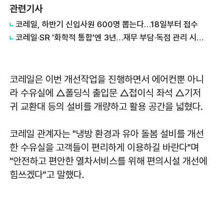
관련기사
코레일, 하반기 신입사원 600명 뽑는다…18일부터 접수
코레일·SR '화학적 통합'엔 3년…재무 부담·독점 관리 시험대
코레일은 이번 개선작업을 진행하면서 에어컨뿐 아니
라 수유실에 △폴딩식 출입문 △접이식 좌석 △기저
귀 교환대 등의 설비를 개량하고 활용 공간을 넓혔다.
코레일 관계자는 "냉방 환경과 유아 돌봄 설비를 개선
한 수유실을 고객들이 편리하게 이용하길 바란다"며
"안전하고 편안한 열차서비스를 위해 편의시설 개선에
힘쓰겠다"고 말했다.