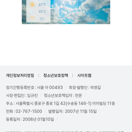
Unmute
개인정보처리방침
청소년보호정책
사이트맵
정기간행등록번호 : 서울 아 00493
회장·발행인 : 곽영길
사장·편집인 : 임규진
청소년보호책임자 : 전운
주소 : 서울특별시 종로구 종로 1길 42(수송동 146-1) 이마빌딩 11층
전화 : 02-767-1500
발행일자 : 2007년 11월 15일
등록일자 : 2008년 01월10일