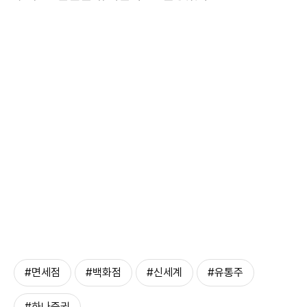
#면세점
#백화점
#신세계
#유통주
#하나증권