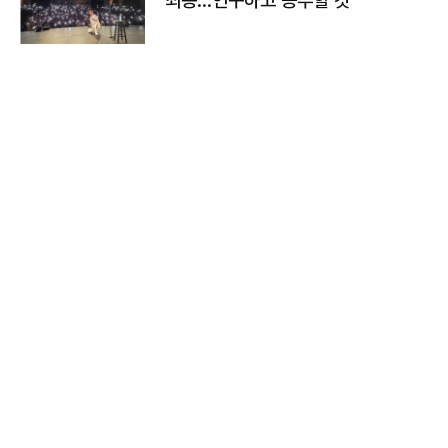
죄송…연구하고 공부할 것"