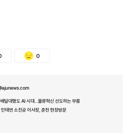
0
0
ajunews.com
] 배달대행도 AI 시대…물류혁신 선도하는 부릉
 인태연 소진공 이사장, 춘천 현장방문