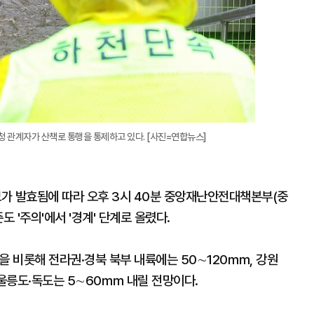
청 관계자가 산책로 통행을 통제하고 있다. [사진=연합뉴스]
가 발효됨에 따라 오후 3시 40분 중앙재난안전대책본부(중
 '주의'에서 '경계' 단계로 올렸다.
을 비롯해 전라권·경북 북부 내륙에는 50∼120㎜, 강원
울릉도·독도는 5∼60㎜ 내릴 전망이다.