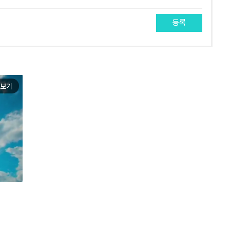
등록
보기
e