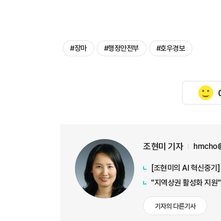
#장마
#행정안전부
#호우경보
조현미 기자
hmcho@
[조현미의 AI 혁신중기
"지역상권 활성화 지원"
기자의 다른기사