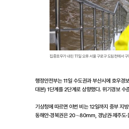
집중호우가 내린 11일 오후 서울 구로구 도림천에서 구
행정안전부는 11일 수도권과 부산시에 호우경보
대본) 1단계를 2단계로 상향했다. 위기경보 수준도
기상청에 따르면 이번 비는 12일까지 중부 지방
동해안·경북권은 20∼80㎜, 경남권·제주도·