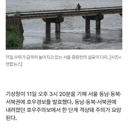
11일 수위가 급격히 높아지고 있는 서울 중랑천의 살곶이 다리. [사진=
연합뉴스]
기상청이 11일 오후 3시 20분을 기해 서울 동남·동북·
서북권에 호우경보를 발효했다. 동남·동북·서북권에
내려졌던 호우주의보에서 한 단계 격상돼 주의가 요망
된다.