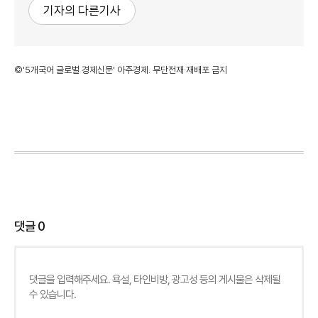
기자의 다른기사
©'5개국어 글로벌 경제신문' 아주경제. 무단전재·재배포 금지
댓글
0