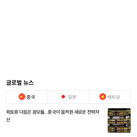
글로벌 뉴스
중국
일본
베트남
희토류 다음은 광모듈…중국이 움켜쥔 새로운 전략자
산