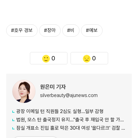
#호우 경보
#장마
#비
#예보
0
0
원은미 기자
silverbeauty@ajunews.com
광장 이메일 턴 직원들 2심도 실형…일부 감형
법원, 모스 탄 출국정지 유지…"출국 후 재입국 안 할 가능성"
잠실 개표소 진입 홀로 막은 30대 여성 '올다르크' 검찰 송치