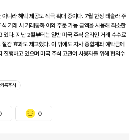
아니라 혜택 제공도 적극 확대 중이다. 7월 한정 테슬라 주
주식 거래 시 거래통화 이외 주문 가능 금액을 사용해 최소한
 있다. 지난 2월부터는 일반 미국 주식 온라인 거래 수수료
료 절감 효과도 제고했다. 이 밖에도 자사 종합계좌 예탁금에
지 진행하고 있으며 미국 주식 고관여 사용자를 위해 협의수
#카톡주식
0
0