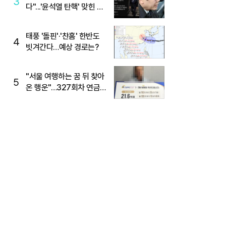
3
다"...'윤석열 탄핵' 맞힌 무
당, '성지글' 등장
태풍 '돌핀'·'찬홈' 한반도
4
빗겨간다…예상 경로는?
"서울 여행하는 꿈 뒤 찾아
5
온 행운"…327회차 연금
복권720+ 당첨번호조회
주목