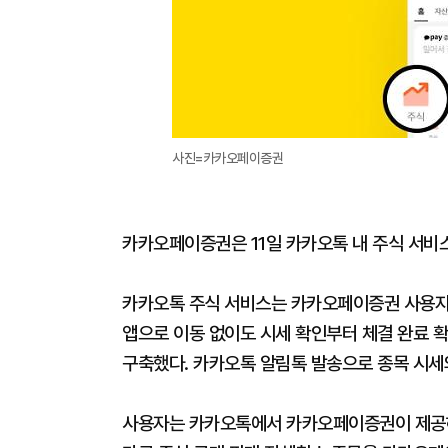
사진=카카오페이증권
카카오페이증권은 11일 카카오톡 내 주식 서비
카카오톡 주식 서비스는 카카오페이증권 사용자
앱으로 이동 없이도 시세 확인부터 체결 완료 
구축했다. 카카오톡 알림톡 발송으로 종목 시세와
사용자는 카카오톡에서 카카오페이증권이 제공하