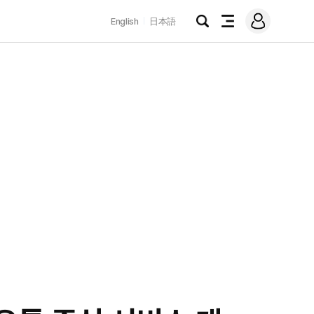
로
English
日本語
그
검
전
인
색
체
메
뉴