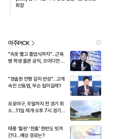
회장
아주PICK
"속옷 빨고 졸업식까지"…근육
병 학생 돌본 공익, 코미디언 김
규원이었다
"경솔한 언행 깊이 반성"…고개
숙인 신동엽, 무슨 일이길래?
프로야구, 주말까지 전 경기 취
소…11일 재개·오후 7시 경기
시작
태풍 '돌핀'·'찬홈' 한반도 빗겨
간다…예상 경로는?