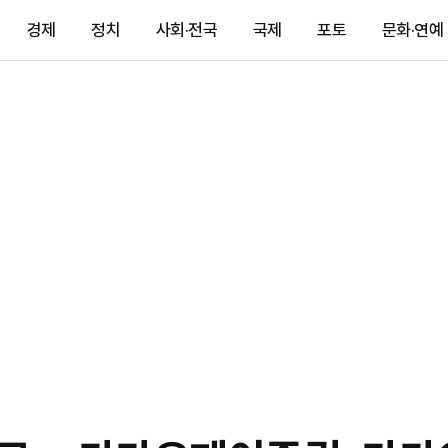
경제
정치
사회·전국
국제
포토
문화·연예