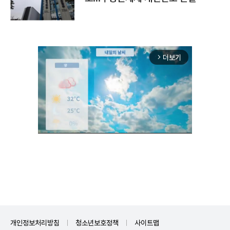
더보기
arrow_forward_ios
Unmute
개인정보처리방침
청소년보호정책
사이트맵