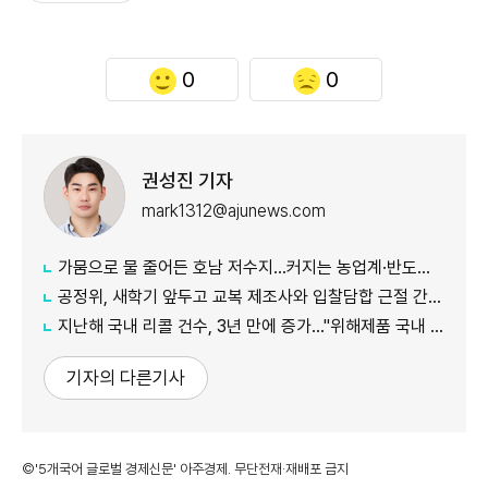
0
0
권성진 기자
mark1312@ajunews.com
가뭄으로 물 줄어든 호남 저수지...커지는 농업계·반도체 용수 갈등
공정위, 새학기 앞두고 교복 제조사와 입찰담합 근절 간담회 진행
지난해 국내 리콜 건수, 3년 만에 증가…"위해제품 국내 유통 차단 영향"
기자의 다른기사
©'5개국어 글로벌 경제신문' 아주경제. 무단전재·재배포 금지