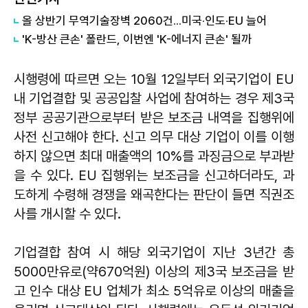
올 상반기 무역기술장벽 2060건...미국·인도·EU 늘어
'K-방산 큰손' 폴란드, 이번엔 'K-에너지 큰손' 될까
시행령에 따르면 오는 10월 12일부터 외국기업이 EU
내 기업결합 및 공공입찰 사업에 참여하는 경우 제3국
정부 공공기관으로부터 받은 보조금 내역을 집행위에
사전 신고해야 한다. 신고 의무 대상 기업이 이를 이행
하지 않으면 최대 매출액의 10%를 과징금으로 부과받
을 수 있다. EU 집행위는 보조금을 신고하더라도, 과
도하게 수령해 경쟁을 왜곡한다는 판단이 들면 직권조
사를 개시할 수 있다.
기업결합 참여 시 해당 외국기업이 지난 3년간 총
5000만유로(약670억원) 이상의 제3국 보조금을 받
고 인수 대상 EU 업체가 최소 5억유로 이상의 매출을