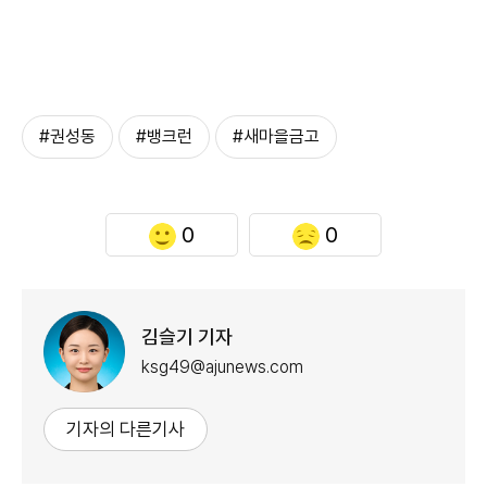
#권성동
#뱅크런
#새마을금고
0
0
김슬기 기자
ksg49@ajunews.com
기자의 다른기사