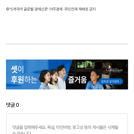
©'5개국어 글로벌 경제신문' 아주경제. 무단전재·재배포 금지
댓글
0