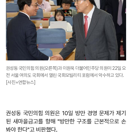
권성동 국민의힘 의원(오른쪽)과 이원욱 더불어민주당 의원이 22일 오
전 서울 여의도 국회에서 열린 국회모빌리티 포럼에서 악수하고 있다.
[사진=연합뉴스]
권성동 국민의힘 의원은 10일 방만 경영 문제가 제기
된 새마을금고를 향해 "방만한 구조를 근본적으로 손
봐야 한다"고 비판했다.