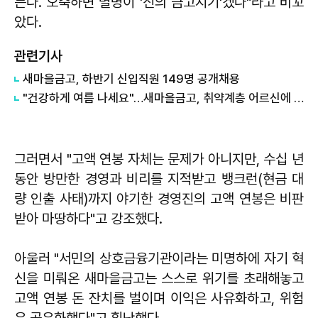
는다. 오죽하면 별명이 '신의 금고지기'겠나"라고 비꼬
았다.
관련기사
새마을금고, 하반기 신입직원 149명 공개채용
"건강하게 여름 나세요"…새마을금고, 취약계층 어르신에 삼계탕 나눔
그러면서 "고액 연봉 자체는 문제가 아니지만, 수십 년
동안 방만한 경영과 비리를 지적받고 뱅크런(현금 대
량 인출 사태)까지 야기한 경영진의 고액 연봉은 비판
받아 마땅하다"고 강조했다.
아울러 "서민의 상호금융기관이라는 미명하에 자기 혁
신을 미뤄온 새마을금고는 스스로 위기를 초래해놓고
고액 연봉 돈 잔치를 벌이며 이익은 사유화하고, 위험