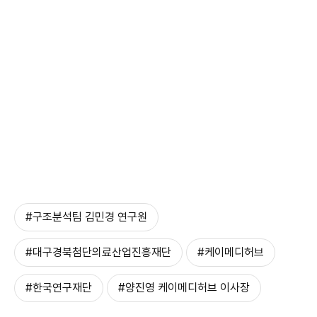
#구조분석팀 김민경 연구원
#대구경북첨단의료산업진흥재단
#케이메디허브
#한국연구재단
#양진영 케이메디허브 이사장