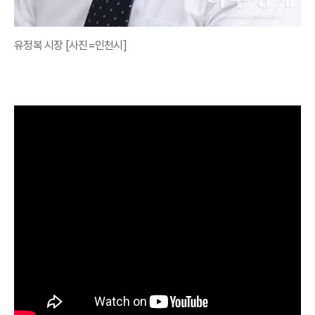
유정복 시장 [사진=인천시]