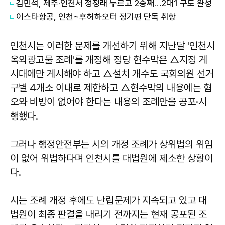
김민석, 제주·인천서 정청래 누르고 2승째…2대1 구도 완성
이스타항공, 인천~후허하오터 정기편 단독 취항
인천시는 이러한 문제를 개선하기 위해 지난달 '인천시
옥외광고물 조례'를 개정해 정당 현수막은 △지정 게
시대에만 게시해야 하고 △설치 개수도 국회의원 선거
구별 4개소 이내로 제한하고 △현수막의 내용에는 혐
오와 비방이 없어야 한다는 내용의 조례안을 공포·시
행했다.
그러나 행정안전부는 시의 개정 조례가 상위법의 위임
이 없어 위법하다며 인천시를 대법원에 제소한 상황이
다.
시는 조례 개정 후에도 난립문제가 지속되고 있고 대
법원이 최종 판결을 내리기 전까지는 현재 공포된 조