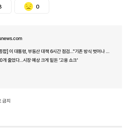
3
0
unews.com
[아주경제 오늘의 뉴스 종합] 이 대통령, 부동산 대책 6시간 점검…"기존 방식 벗어나 과감히 실행" 外
00개 줄었다…시장 예상 크게 밑돈 '고용 쇼크'
포 금지