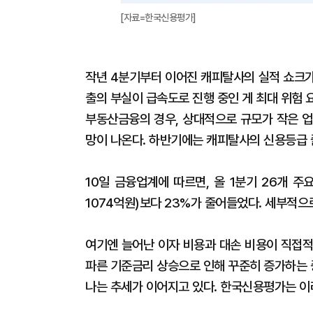
[자료=한국신용평가]
작년 4분기부터 이어진 캐피탈사의 실적 쇼크가
출의 부실이 급속도로 진행 중인 게 최대 위험 요
부동산금융의 경우, 상대적으로 규모가 작은 업
망이 나온다. 하반기에는 캐피탈사의 신용등급 
10일 금융업계에 따르면, 올 1분기 26개 
1074억원)보다 23%가 줄어들었다. 세부적으로
여기엔 늘어난 이자 비용과 대손 비용이 직접적
파른 기준금리 상승으로 인해 꾸준히 증가하는 중
나는 추세가 이어지고 있다. 한국신용평가는 이