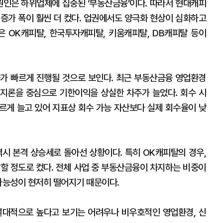
 원인은 하위업체에 집중된 ‘부동산금융’이다. 따라서 현대캐피
 증가 폭이 훨씬 더 컸다. 업권에서도 양극화 현상이 심화하고
은 OK캐피탈, 한국투자캐피탈, 키움캐피탈, DB캐피탈 등이
가 빠르게 진행될 것으로 보인다. 최근 부동산금융 영업환경
지론을 중심으로 기한이익을 상실한 차주가 늘었다. 회수 시
르게 늘고 있어 지표상 회수 가능 자산보다 실제 회수율이 낮
시 본격 상승세로 돌아선 상황이다. 특히 OK캐피탈의 경우,
달할 정도로 컸다. 전체 사업 중 부동산금융이 차지하는 비중이
 가능성이 현저히 떨어지기 때문이다.
절대적으로 높다고 보기는 어려우나 비우호적인 영업환경, 신