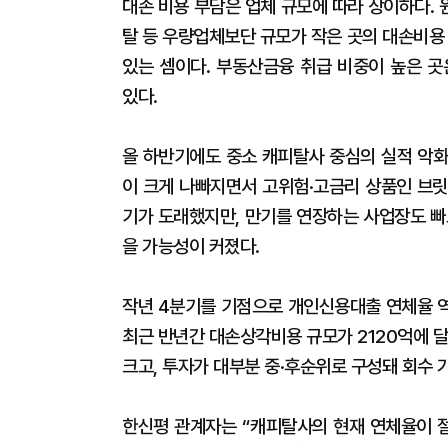
대손 비용 부담은 업체 규모에 따라 상이하다.
탈 등 우량업체보단 규모가 작은 곳의 대손비용
있는 셈이다. 부동산금융 취급 비중이 높은 곳
있다.
올 하반기에도 중소 캐피탈사 중심의 실적 악화
이 크게 나빠지면서 고위험·고금리 상품인 브릿
기가 도래했지만, 만기를 연장하는 사업장도 빠
을 가능성이 커졌다.
작년 4분기를 기점으로 개인신용대출 연체율 역
최근 반년간 대손상각비용 규모가 2120억에 
크고, 투자가 대부분 중·후순위로 구성돼 회수
한신평 관계자는 “캐피탈사의 현재 연체율이 