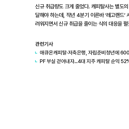
신규 취급량도 크게 줄었다. 캐피탈사는 별도의
달해야 하는데, 작년 4분기 이른바 ‘레고랜드’
려워지면서 신규 취급을 줄이는 식의 대응을 펼
관련기사
애큐온캐피탈·저축은행, 자립준비청년에 600
PF 부실 걷어내자…4대 지주 캐피탈 순익 52