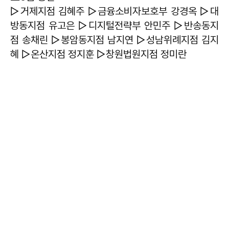
▷거제지점 김혜주 ▷금융소비자보호부 강경옥 ▷대
방동지점 유고은 ▷디지털전략부 안민주 ▷반송동지
점 송채린 ▷봉암동지점 남지연 ▷성남위례지점 김지
혜 ▷온산지점 정지훈 ▷창원법원지점 정미란