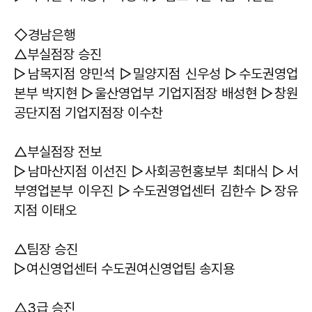
◇경남은행
△부실점장 승진
▷남목지점 양민석 ▷밀양지점 신우성 ▷수도권영업
본부 박지현 ▷울산영업부 기업지점장 배성현 ▷창원
공단지점 기업지점장 이수찬
△부실점장 전보
▷남마산지점 이선진 ▷사회공헌홍보부 최대식 ▷서
부영업본부 이우진 ▷수도권영업센터 김한수 ▷장유
지점 이태오
△팀장 승진
▷여신영업센터 수도권여신영업팀 송지용
△3급 승진