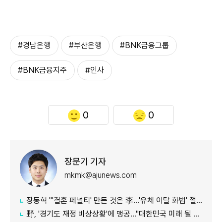
#경남은행
#부산은행
#BNK금융그룹
#BNK금융지주
#인사
0
0
장문기 기자
mkmk@ajunews.com
장동혁 "'결혼 페널티' 만든 것은 李…'유체 이탈 화법' 절정"
野, '경기도 재정 비상상황'에 맹공…"대한민국 미래 될 수도"