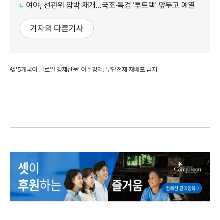
여야, 선관위 압박 재개…국조·특검 '투트랙' 앞두고 예열
기자의 다른기사
©'5개국어 글로벌 경제신문' 아주경제. 무단전재·재배포 금지