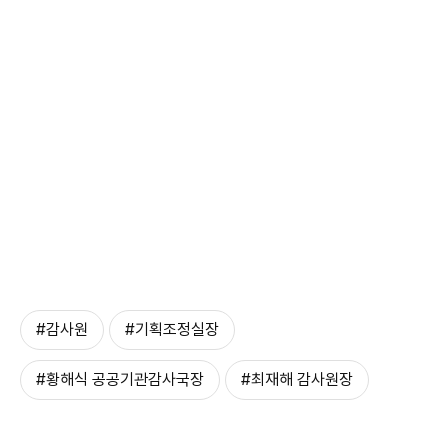
#감사원
#기획조정실장
#황해식 공공기관감사국장
#최재해 감사원장