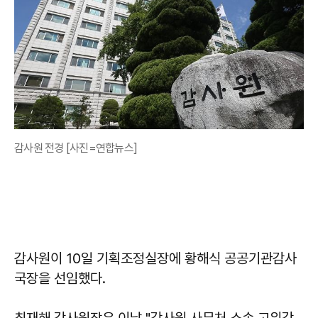
감사원 전경 [사진=연합뉴스]
감사원이 10일 기획조정실장에 황해식 공공기관감사
국장을 선임했다.