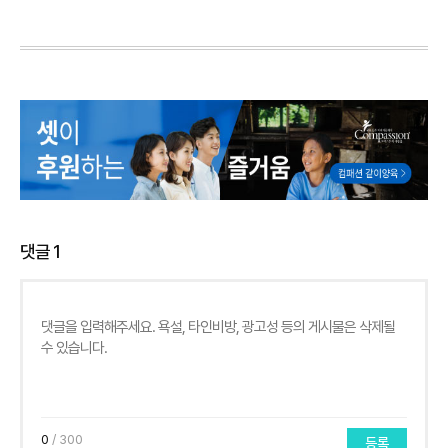
댓글
1
0
/ 300
등록