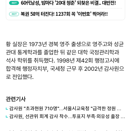
황 실장은 1973년 경북 영주 출생으로 영주고와 성균
관대 통계학과를 졸업한 뒤 같은 대학 국정관리학과
석사 학위를 취득했다. 1998년 제42회 행정고시에
합격해 행정자치부, 국세청 근무 후 2002년 감사원으
로 전입했다.
관련기사
감사원 "초과현원 710명"…서울시교육청 "급격한 정원 감축 때문…과원 줄이고 있어" 해명
감사원, 선관위 회계 감사 착수…투표지 부족·외유성 출장 등 집중 점검