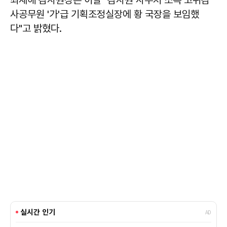
최재해 감사원장은 이날 "감사원 사무처 소속 고위감
사공무원 '가'급 기획조정실장에 황 국장을 보임했
다"고 밝혔다.