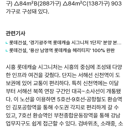
구) △84㎡B(288가구) △84㎡C(138가구) 903
가구로 구성돼 있다.
관련기사
롯데건설, '경기광주역 롯데캐슬 시그니처 1단지' 분양 본격화
롯데건설, '용산 남영역 롯데캐슬 헤리티지' 100% 완판
시흥 롯데캐슬 시그니처는 시흥의 중심에 조성돼 다양
한 인프라 여건을 갖췄다. 단지는 서해선 신천역이 도
보권에 있어 교통이 편리하다. 특히 신천역에는 이달
부터 서해선 북쪽 연장 구간인 대곡~소사선이 개통됐
다. 이 노선을 이용하면 5호선·9호선·공항철도 환승역
인 김포공항역을 통해 수도권 각지로 편리하게 갈 수
있고, 7호선 환승역인 부천종합운동장역을 통해 강남
업무지구도 쉽게 접근할 수 있다. 검바위초, 소래중, 소