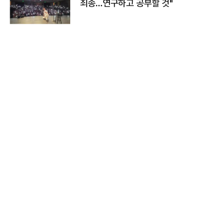
죄송…연구하고 공부할 것"