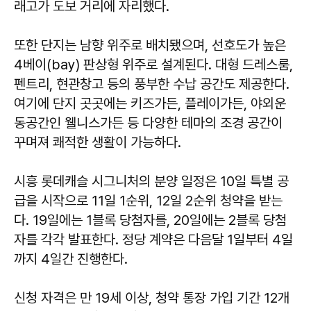
래고가 도보 거리에 자리했다.
또한 단지는 남향 위주로 배치됐으며, 선호도가 높은
4베이(bay) 판상형 위주로 설계된다. 대형 드레스룸,
펜트리, 현관창고 등의 풍부한 수납 공간도 제공한다.
여기에 단지 곳곳에는 키즈가든, 플레이가든, 야외운
동공간인 웰니스가든 등 다양한 테마의 조경 공간이
꾸며져 쾌적한 생활이 가능하다.
시흥 롯데캐슬 시그니처의 분양 일정은 10일 특별 공
급을 시작으로 11일 1순위, 12일 2순위 청약을 받는
다. 19일에는 1블록 당첨자를, 20일에는 2블록 당첨
자를 각각 발표한다. 정당 계약은 다음달 1일부터 4일
까지 4일간 진행한다.
신청 자격은 만 19세 이상, 청약 통장 가입 기간 12개