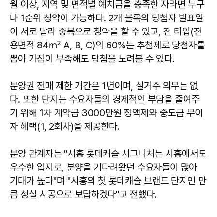
월 이상, 지역 및 면적별 예치금을 충족한 자라면 누구
나 1순위 청약이 가능하다. 2개 블록의 당첨자 발표일
이 서로 달라 중복으로 청약을 할 수 있고, 전 타입(전
용면적 84㎡ A, B, C)의 60%는 추첨제로 당첨자를
뽑아 가점이 부족해도 당첨을 노려볼 수 있다.
분양권 전매 제한 기간은 1년이며, 실거주 의무는 없
다. 또한 단지는 수요자들의 경제적인 부담을 줄여주
기 위해 1차 계약금 3000만원 정액제와 중도금 무이
자 혜택(1, 2회차)을 제공한다.
분양 관계자는 "시흥 롯데캐슬 시그니처는 시흥에서도
우수한 입지로, 분양을 기다려왔던 수요자들이 많아
기대가 높다"며 "시흥의 첫 롯데캐슬 브랜드 단지인 만
큼 성실 시공으로 보답하겠다"고 전했다.