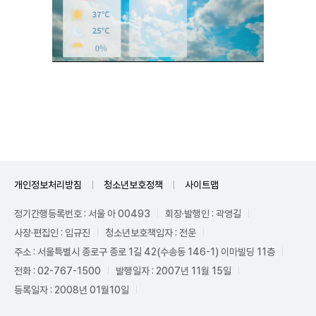
Unmute
개인정보처리방침
청소년보호정책
사이트맵
정기간행등록번호 : 서울 아 00493
회장·발행인 : 곽영길
사장·편집인 : 임규진
청소년보호책임자 : 전운
주소 : 서울특별시 종로구 종로 1길 42(수송동 146-1) 이마빌딩 11층
전화 : 02-767-1500
발행일자 : 2007년 11월 15일
등록일자 : 2008년 01월10일