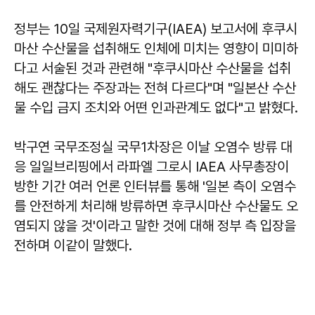
정부는 10일 국제원자력기구(IAEA) 보고서에 후쿠시
마산 수산물을 섭취해도 인체에 미치는 영향이 미미하
다고 서술된 것과 관련해 "후쿠시마산 수산물을 섭취
해도 괜찮다는 주장과는 전혀 다르다"며 "일본산 수산
물 수입 금지 조치와 어떤 인과관계도 없다"고 밝혔다.
박구연 국무조정실 국무1차장은 이날 오염수 방류 대
응 일일브리핑에서 라파엘 그로시 IAEA 사무총장이
방한 기간 여러 언론 인터뷰를 통해 '일본 측이 오염수
를 안전하게 처리해 방류하면 후쿠시마산 수산물도 오
염되지 않을 것'이라고 말한 것에 대해 정부 측 입장을
전하며 이같이 말했다.