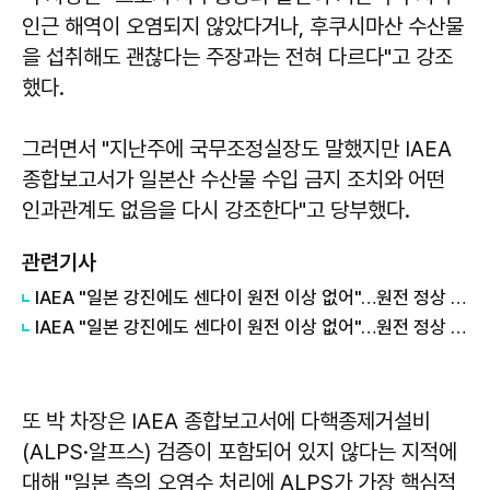
인근 해역이 오염되지 않았다거나, 후쿠시마산 수산물
을 섭취해도 괜찮다는 주장과는 전혀 다르다"고 강조
했다.
그러면서 "지난주에 국무조정실장도 말했지만 IAEA
종합보고서가 일본산 수산물 수입 금지 조치와 어떤
인과관계도 없음을 다시 강조한다"고 당부했다.
관련기사
IAEA "일본 강진에도 센다이 원전 이상 없어"…원전 정상 가동 外
IAEA "일본 강진에도 센다이 원전 이상 없어"…원전 정상 가동
또 박 차장은 IAEA 종합보고서에 다핵종제거설비
(ALPS·알프스) 검증이 포함되어 있지 않다는 지적에
대해 "일본 측의 오염수 처리에 ALPS가 가장 핵심적