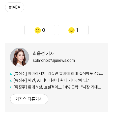
#IAEA
0
1
최윤선 기자
solarchoi@ajunews.com
[특징주] 파마리서치, 리쥬란 효과에 최대 실적에도 4%대 약세
[특징주] 혜인, AI 데이터센터 확대 기대감에 '上'
[특징주] 롯데쇼핑, 호실적에도 14% 급락…"시장 기대치 밑돌아"
기자의 다른기사