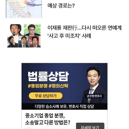
예상 경로는?
이재룡 재판行…다시 떠오른 연예계
'사고 후 미조치' 사례