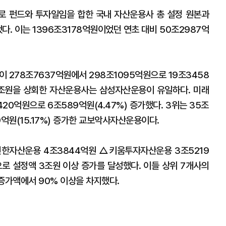
로 펀드와 투자일임을 합한 국내 자산운용사 총 설정 원본과
다. 이는 1396조3178억원이었던 연초 대비 50조2987억
278조7637억원에서 298조1095억원으로 19조3458
 10조원을 상회한 자산운용사는 삼성자산운용이 유일하다. 미래
20억원으로 6조589억원(4.47%) 증가했다. 3위는 35조
9억원(15.17%) 증가한 교보악사자산운용이다.
신한자산운용 4조3844억원 △키움투자자산운용 3조5219
로 설정액 3조원 이상 증가를 달성했다. 이들 상위 7개사의
증가액에서 90% 이상을 차지했다.