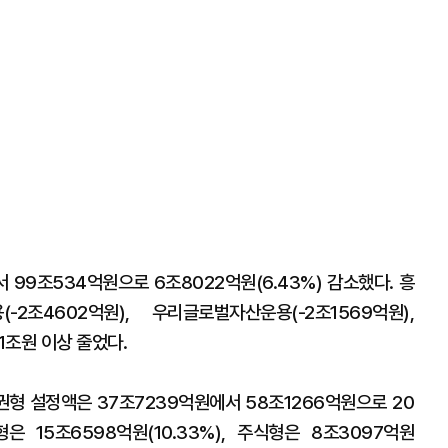
99조534억원으로 6조8022억원(6.43%) 감소했다. 흥
-2조4602억원), 우리글로벌자산운용(-2조1569억원),
1조원 이상 줄었다.
형 설정액은 37조7239억원에서 58조1266억원으로 20
형은 15조6598억원(10.33%), 주식형은 8조3097억원