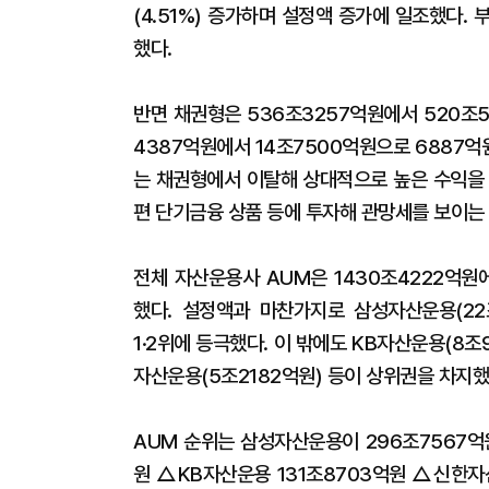
(4.51%) 증가하며 설정액 증가에 일조했다. 
했다.
반면 채권형은 536조3257억원에서 520조51
4387억원에서 14조7500억원으로 6887억
는 채권형에서 이탈해 상대적으로 높은 수익을 
편 단기금융 상품 등에 투자해 관망세를 보이는
전체 자산운용사 AUM은 1430조4222억원에서
했다. 설정액과 마찬가지로 삼성자산운용(22조
1·2위에 등극했다. 이 밖에도 KB자산운용(8
자산운용(5조2182억원) 등이 상위권을 차지했
AUM 순위는 삼성자산운용이 296조7567억
원 △KB자산운용 131조8703억원 △신한자