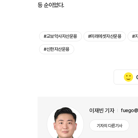
등 순이었다.
#교보악사자산운용
#미래에셋자산운용
#
#신한자산운용
이재빈 기자
fuego@
기자의 다른기사