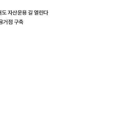
대도 자산운용 길 열린다
금융거점 구축