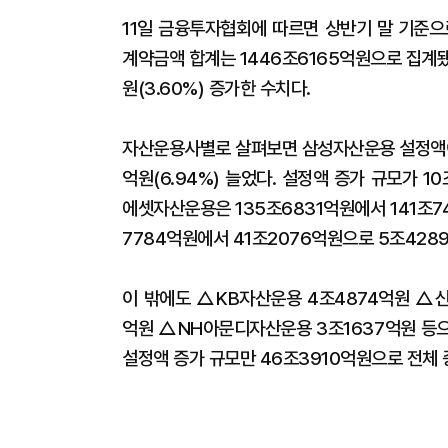
11일 금융투자협회에 따르면 상반기 말 기준으
계약금액 합계는 1446조6165억원으로 집계됐
원(3.60%) 증가한 수치다.
자산운용사별로 살펴보면 삼성자산운용 설정액이 
억원(6.94%) 늘었다. 설정액 증가 규모가
에셋자산운용은 135조6831억원에서 141조74
7784억원에서 41조2076억원으로 5조428
이 밖에도 △KB자산운용 4조4874억원 △
억원 △NH아문디자산운용 3조1637억원 등으
설정액 증가 규모만 46조3910억원으로 전체 