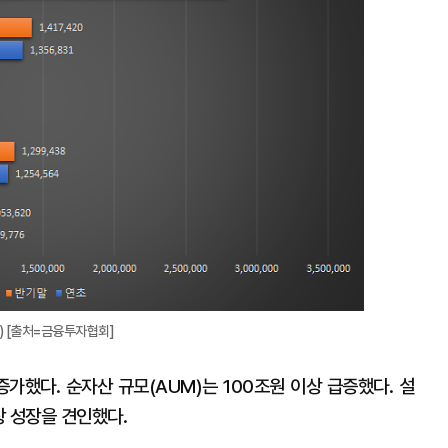
확
대
) [출처=금융투자협회]
가했다. 순자산 규모(AUM)는 100조원 이상 급증했다. 설
장 성장을 견인했다.