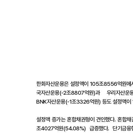
한화자산운용은 설정액이 105조8556억원에서 
국자산운용(-2조8807억원)과 우리자산운용(
BNK자산운용(-1조3326억원) 등도 설정액이 
설정액 증가는 혼합채권형이 견인했다. 혼합채권
조4027억원(54.08%) 급증했다. 단기금융