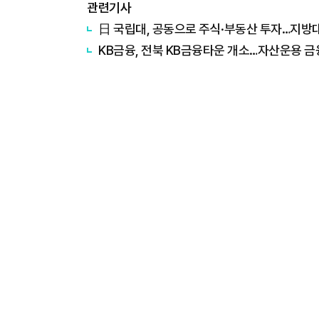
관련기사
日 국립대, 공동으로 주식·부동산 투자…지방
KB금융, 전북 KB금융타운 개소…자산운용 