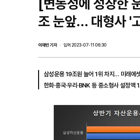
[변동성에 성장한 운
조 눈앞… 대형사 '
이재빈 기자
입력 2023-07-11 06:30
삼성운용 19조원 늘어 1위 차지… 미래에
한화·흥국·우리·BNK 등 중소형사 설정액 