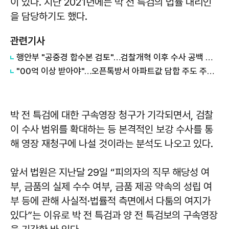
이 있다. 지난 2021년에는 박 전 특검의 법률 대리인
을 담당하기도 했다.
관련기사
행안부 "공중경 합수본 검토"…검찰개혁 이후 수사 공백 대응 나서
"00억 이상 받아야"…오픈톡방서 아파트값 담합 주도 주민 검찰 송치
박 전 특검에 대한 구속영장 청구가 기각되면서, 검찰
이 수사 범위를 확대하는 등 본격적인 보강 수사를 통
해 영장 재청구에 나설 것이라는 분석도 나오고 있다.
앞서 법원은 지난달 29일 “피의자의 직무 해당성 여
부, 금품의 실제 수수 여부, 금품 제공 약속의 성립 여
부 등에 관해 사실적·법률적 측면에서 다툼의 여지가
있다”는 이유로 박 전 특검과 양 전 특검보의 구속영장