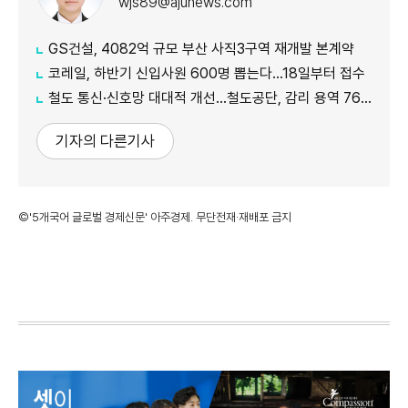
wjs89@ajunews.com
GS건설, 4082억 규모 부산 사직3구역 재개발 본계약
코레일, 하반기 신입사원 600명 뽑는다…18일부터 접수
철도 통신·신호망 대대적 개선…철도공단, 감리 용역 761억원 발주
기자의 다른기사
©'5개국어 글로벌 경제신문' 아주경제. 무단전재·재배포 금지