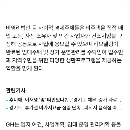
비영리법인 등 사회적 경제주체들은 비주택을 직접 매
입 또는, 자산 소유자 및 민간 사업자와 컨소시엄을 구
성해 공동으로 사업에 응모할 수 있으며 리모델링이
완료된 임대주택 및 상가 운영관리를 수탁받아 입주민
과 지역주민을 위한 다양한 생활프로그램을 제공하는
역할을 맡게 된다.
관련기사
추미애, 이재명 '빚' 떠안았다?… '경기도 채무' 증가 자료 실시간 확산
경기도, 휴가철 바가지요금 집중 단속...피서지 음식점·숙박업소 현장점검
GH는 입지 여건, 사업계획, 임대 운영 관리계획 등을