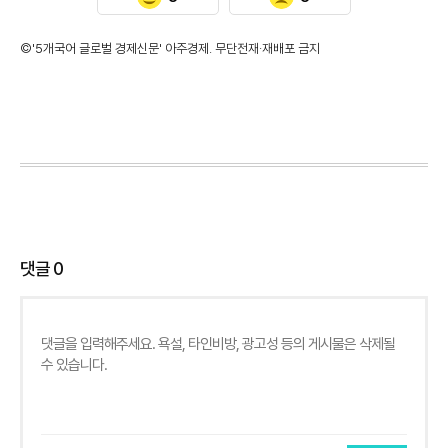
©'5개국어 글로벌 경제신문' 아주경제. 무단전재·재배포 금지
댓글
0