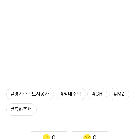
#경기주택도시공사
#임대주택
#GH
#MZ
#특화주택
0
0