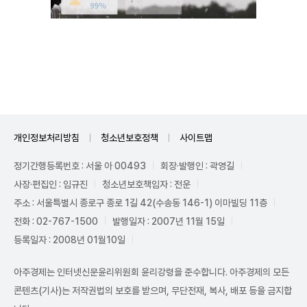
Unmute
개인정보처리방침
청소년보호정책
사이트맵
정기간행등록번호 : 서울 아 00493
회장·발행인 : 곽영길
사장·편집인 : 임규진
청소년보호책임자 : 전운
주소 : 서울특별시 종로구 종로 1길 42(수송동 146-1) 이마빌딩 11층
전화 : 02-767-1500
발행일자 : 2007년 11월 15일
등록일자 : 2008년 01월10일
아주경제는 인터넷신문윤리위원회 윤리강령을 준수합니다. 아주경제의 모든
콘텐츠(기사)는 저작권법의 보호를 받으며, 무단전재, 복사, 배포 등을 금지합