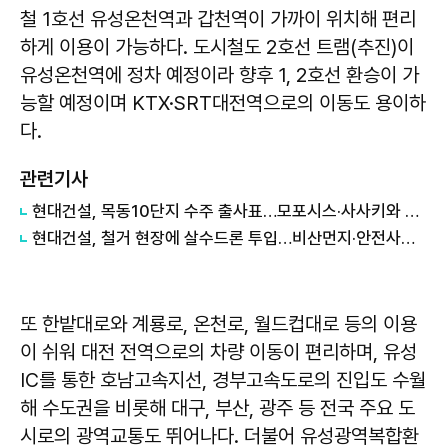
철 1호선 유성온천역과 갑천역이 가까이 위치해 편리
하게 이용이 가능하다. 도시철도 2호선 트램(추진)이
유성온천역에 정차 예정이라 향후 1, 2호선 환승이 가
능할 예정이며 KTX·SRT대전역으로의 이동도 용이하
다.
관련기사
현대건설, 목동10단지 수주 출사표…모포시스·사사키와 협업
현대건설, 철거 현장에 살수드론 투입…비산먼지·안전사고 줄인다
또 한밭대로와 계룡로, 온천로, 월드컵대로 등의 이용
이 쉬워 대전 전역으로의 차량 이동이 편리하며, 유성
IC를 통한 호남고속지선, 경부고속도로의 진입도 수월
해 수도권을 비롯해 대구, 부산, 광주 등 전국 주요 도
시로의 광역교통도 뛰어나다. 더불어 유성광역복합환