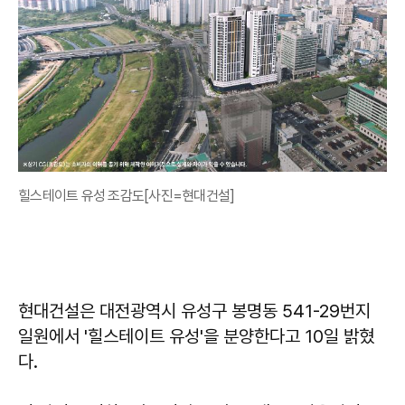
힐스테이트 유성 조감도[사진=현대건설]
현대건설은 대전광역시 유성구 봉명동 541-29번지
일원에서 '힐스테이트 유성'을 분양한다고 10일 밝혔
다.