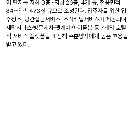
이 단지는 지하 3층~지상 26층, 4개 동, 전용면적
84㎡ 총 473실 규모로 조성된다. 입주자를 위한 입
주청소, 공간살균서비스, 조식배달서비스가 제공되며,
세탁서비스·방문세차·펫케어·아이돌봄 등 7개의 호텔
식 서비스 플랫폼을 조성해 수분양자에게 높은 호응을
받고 있다.