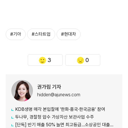
#기아
#스타트업
#현대차
3
0
권가림 기자
hidden@ajunews.com
KDB생명 매각 본입찰에 '한화·흥국·한국금융' 참여
두나무, 경찰청 압수 가상자산 보관사업 수주
[단독] 반기 매출 50% 늘면 최고등급…소상공인 대출에 성장성 반영