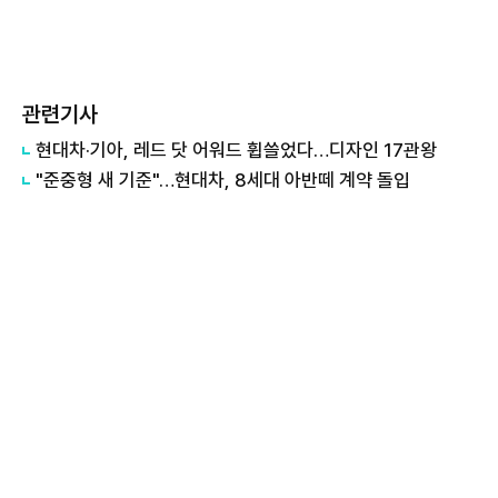
관련기사
현대차·기아, 레드 닷 어워드 휩쓸었다…디자인 17관왕
"준중형 새 기준"…현대차, 8세대 아반떼 계약 돌입