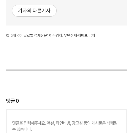
기자의 다른기사
©'5개국어 글로벌 경제신문' 아주경제. 무단전재·재배포 금지
댓글
0