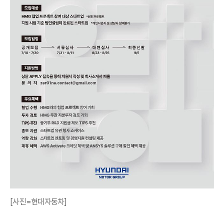
[사진=현대자동차]