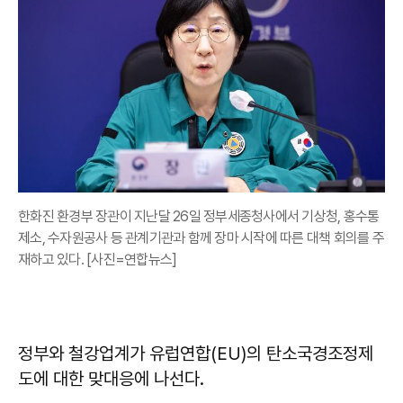
한화진 환경부 장관이 지난달 26일 정부세종청사에서 기상청, 홍수통
제소, 수자원공사 등 관계기관과 함께 장마 시작에 따른 대책 회의를 주
재하고 있다. [사진=연합뉴스]
정부와 철강업계가 유럽연합(EU)의 탄소국경조정제
도에 대한 맞대응에 나선다.