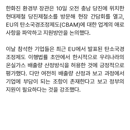
한화진 환경부 장관은 10일 오전 충남 당진에 위치한
현대제철 당진제철소를 방문해 현장 간담회를 열고,
EU의 탄소국경조정제도(CBAM)에 대한 업계의 애로
사항을 파악하고 지원방안을 논의했다.
이날 참석한 기업들은 최근 EU에서 발표된 탄소국경
조정제도 이행법률 초안에서 한시적으로 우리나라의
온실가스 배출량 산정방식을 허용한 것에 긍정적으로
평가했다. 다만 여전히 배출량 산정과 보고 과정에서
기업에 부담이 되는 조항이 존재한다고 보고 정부의
지원이 필요하다는 것을 강조했다.