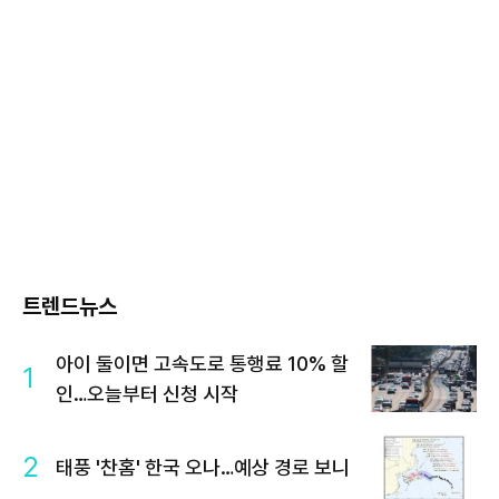
트렌드뉴스
아이 둘이면 고속도로 통행료 10% 할
1
인…오늘부터 신청 시작
2
태풍 '찬홈' 한국 오나…예상 경로 보니