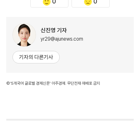
0
0
신진영 기자
yr29@ajunews.com
기자의 다른기사
©'5개국어 글로벌 경제신문' 아주경제. 무단전재·재배포 금지