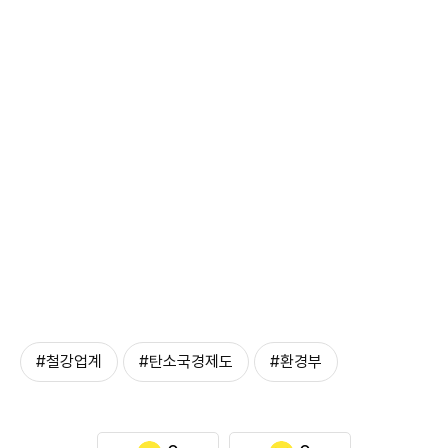
#철강업계
#탄소국경제도
#환경부