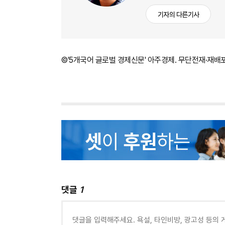
기자의 다른기사
©'5개국어 글로벌 경제신문' 아주경제. 무단전재·재배
댓글
1