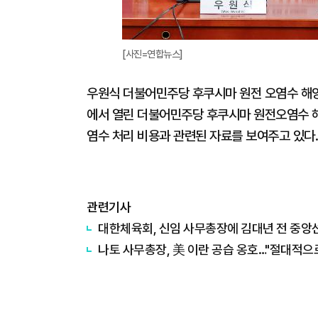
[사진=연합뉴스]
우원식 더불어민주당 후쿠시마 원전 오염수 해양
에서 열린 더불어민주당 후쿠시마 원전오염수 
염수 처리 비용과 관련된 자료를 보여주고 있다.
관련기사
대한체육회, 신임 사무총장에 김대년 전 중앙
나토 사무총장, 美 이란 공습 옹호…"절대적으