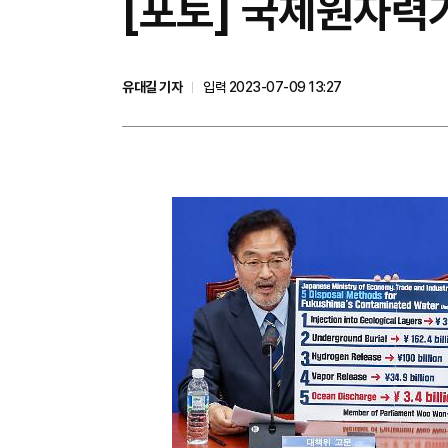
[포토] 국제원자력
유대길 기자
입력 2023-07-09 13:27