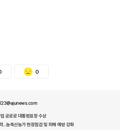
0
0
f123@ajunews.com
념사업 공로로 대통령표창 수상
총력...농축산농가 현장점검 및 피해 예방 강화